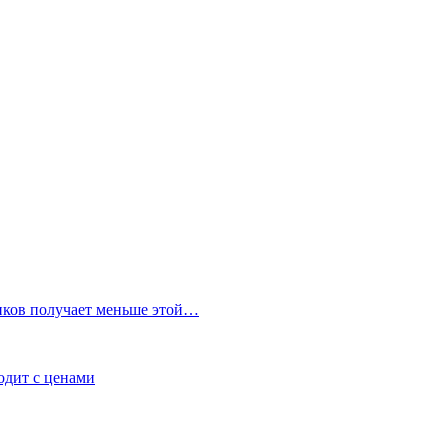
иков получает меньше этой…
ходит с ценами