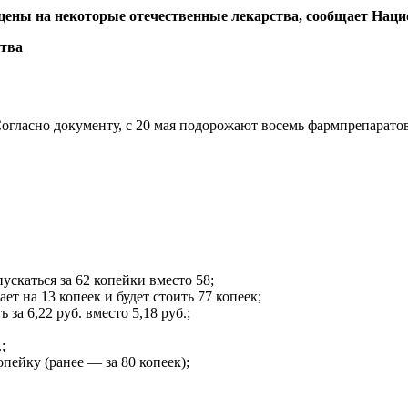
ены на некоторые отечественные лекарства, сообщает Наци
гласно документу, с 20 мая подорожают восемь фармпрепаратов
пускаться за 62 копейки вместо 58;
т на 13 копеек и будет стоить 77 копеек;
за 6,22 руб. вместо 5,18 руб.;
;
опейку (ранее — за 80 копеек);