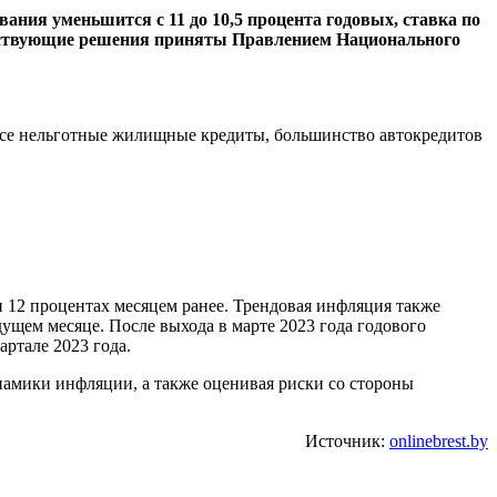
ания уменьшится с 11 до 10,5 процента годовых, ставка по
тветствующие решения приняты Правлением Национального
 все нельготные жилищные кредиты, большинство автокредитов
ри 12 процентах месяцем ранее. Трендовая инфляция также
ущем месяце. После выхода в марте 2023 года годового
ртале 2023 года.
амики инфляции, а также оценивая риски со стороны
Источник:
onlinebrest.by