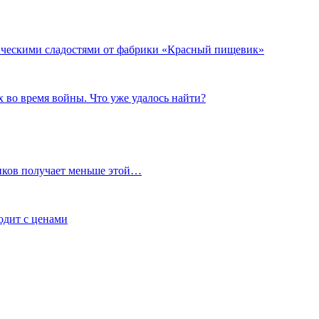
тическими сладостями от фабрики «Красный пищевик»
 во время войны. Что уже удалось найти?
иков получает меньше этой…
ходит с ценами