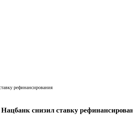
ставку рефинансирования
 Нацбанк снизил ставку рефинансирова