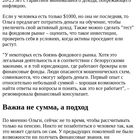
20-25 лет с гарантией минимального дохода, опережающего
инфляцию.
Если у человека есть только $1000, но она не последняя, то
Ольга предлагает потратить деньги на обучение, чтобы
увеличить свой активный доход. Также можно сделать "тест"
на фондовом рынке – оценить, что такое инвестиции,
проверить себя в условиях, когда активы проседают или
растут.
"У некоторых есть боязнь фондового рынка. Хотя это
легальная деятельность и в соответствии с белорусскими
законами, и в той юрисдикции, где работают брокеры или
финансовые фонды. Люди опасаются мошеннических схем,
сомневаются, что смогут забрать деньги. Первый опыт с
относительно небольшой суммой – хорошая возможность
найти ответы на вопросы и понять, как это все работает", –
резюмировала финансовый консультант.
Важна не сумма, а подход
По мнению Ольги, сейчас не то время, чтобы рассчитывать
только на пенсию. Никто не позаботиться о человеке так, как
это может сделать он сам. У предыдущих поколений не было
возможности ни получать финансовые знания, ни