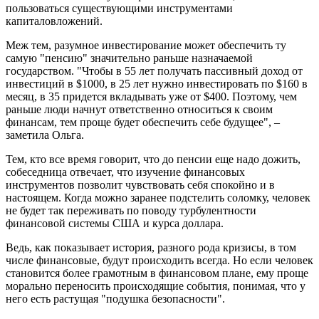
пользоваться существующими инструментами
капиталовложений.
Меж тем, разумное инвестирование может обеспечить ту
самую "пенсию" значительно раньше назначаемой
государством. "Чтобы в 55 лет получать пассивный доход от
инвестиций в $1000, в 25 лет нужно инвестировать по $160 в
месяц, в 35 придется вкладывать уже от $400. Поэтому, чем
раньше люди начнут ответственно относиться к своим
финансам, тем проще будет обеспечить себе будущее", –
заметила Ольга.
Тем, кто все время говорит, что до пенсии еще надо дожить,
собеседница отвечает, что изучение финансовых
инструментов позволит чувствовать себя спокойно и в
настоящем. Когда можно заранее подстелить соломку, человек
не будет так переживать по поводу турбулентности
финансовой системы США и курса доллара.
Ведь, как показывает история, разного рода кризисы, в том
числе финансовые, будут происходить всегда. Но если человек
становится более грамотным в финансовом плане, ему проще
морально переносить происходящие события, понимая, что у
него есть растущая "подушка безопасности".