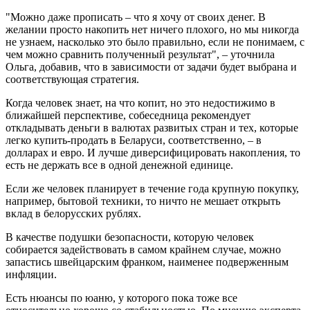
"Можно даже прописать – что я хочу от своих денег. В
желании просто накопить нет ничего плохого, но мы никогда
не узнаем, насколько это было правильно, если не понимаем, с
чем можно сравнить полученный результат", – уточнила
Ольга, добавив, что в зависимости от задачи будет выбрана и
соответствующая стратегия.
Когда человек знает, на что копит, но это недостижимо в
ближайшей перспективе, собеседница рекомендует
откладывать деньги в валютах развитых стран и тех, которые
легко купить-продать в Беларуси, соответственно, – в
долларах и евро. И лучше диверсифицировать накопления, то
есть не держать все в одной денежной единице.
Если же человек планирует в течение года крупную покупку,
например, бытовой техники, то ничто не мешает открыть
вклад в белорусских рублях.
В качестве подушки безопасности, которую человек
собирается задействовать в самом крайнем случае, можно
запастись швейцарским франком, наименее подверженным
инфляции.
Есть нюансы по юаню, у которого пока тоже все