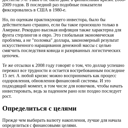
2009 годов. В последний раз подобные показатели
фиксировались в США в 1980-е.
Но, по оценкам практикующего инвестора, было бы
действительно страшно, если бы такое произошло только в
Америке. Рекордно высокая инфляция также характерна для
фунта стерлингов и евро. Это глобальная экономическая
проблема, а не "поломка" доллара, закономерный результат
искусственного наращивания денежной массы с целью
смягчить последствия ковида и разорванных логистических
цепочек.
Те же отсылки к 2008 году говорят о том, что доллар успешно
пережил все трудности и остается востребованным последние
15 лет. А любой кризис можно воспринимать как процесс
оздоровления, обновления финансовой системы. И это
подходящий момент, в том числе для новичков, чтобы начать
инвестировать, ведь за падением рано или поздно последует
рост.
Определиться с целями
Прежде чем выбирать валюту накопления, лучше для начала
определиться с финансовыми целями.