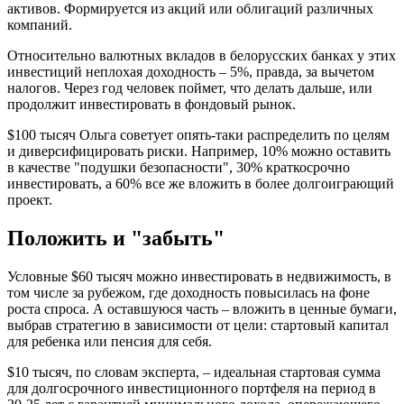
активов. Формируется из акций или облигаций различных
компаний.
Относительно валютных вкладов в белорусских банках у этих
инвестиций неплохая доходность – 5%, правда, за вычетом
налогов. Через год человек поймет, что делать дальше, или
продолжит инвестировать в фондовый рынок.
$100 тысяч Ольга советует опять-таки распределить по целям
и диверсифицировать риски. Например, 10% можно оставить
в качестве "подушки безопасности", 30% краткосрочно
инвестировать, а 60% все же вложить в более долгоиграющий
проект.
Положить и "забыть"
Условные $60 тысяч можно инвестировать в недвижимость, в
том числе за рубежом, где доходность повысилась на фоне
роста спроса. А оставшуюся часть – вложить в ценные бумаги,
выбрав стратегию в зависимости от цели: стартовый капитал
для ребенка или пенсия для себя.
$10 тысяч, по словам эксперта, – идеальная стартовая сумма
для долгосрочного инвестиционного портфеля на период в