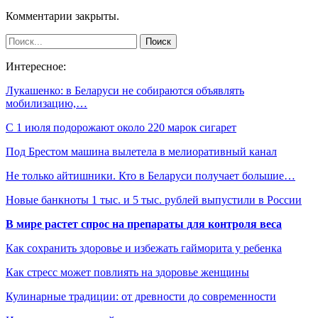
Комментарии закрыты.
Интересное:
Лукашенко: в Беларуси не собираются объявлять
мобилизацию,…
С 1 июля подорожают около 220 марок сигарет
Под Брестом машина вылетела в мелиоративный канал
Не только айтишники. Кто в Беларуси получает большие…
Новые банкноты 1 тыс. и 5 тыс. рублей выпустили в России
В мире растет спрос на препараты для контроля веса
Как сохранить здоровье и избежать гайморита у ребенка
Как стресс может повлиять на здоровье женщины
Кулинарные традиции: от древности до современности