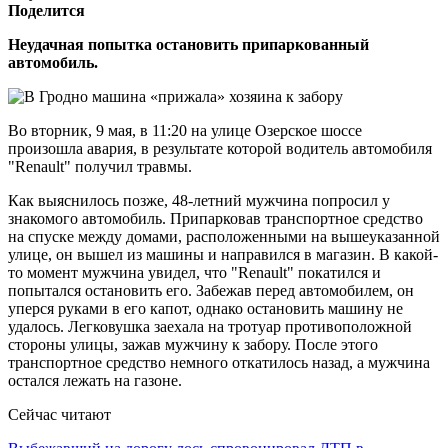
Поделится
Неудачная попытка остановить припаркованный
автомобиль.
Во вторник, 9 мая, в 11:20 на улице Озерское шоссе
произошла авария, в результате которой водитель автомобиля
"Renault" получил травмы.
Как выяснилось позже, 48-летний мужчина попросил у
знакомого автомобиль. Припарковав транспортное средство
на спуске между домами, расположенными на вышеуказанной
улице, он вышел из машины и направился в магазин. В какой-
то момент мужчина увидел, что "Renault" покатился и
попытался остановить его. Забежав перед автомобилем, он
уперся руками в его капот, однако остановить машину не
удалось. Легковушка заехала на тротуар противоположной
стороны улицы, зажав мужчину к забору. После этого
транспортное средство немного откатилось назад, а мужчина
остался лежать на газоне.
Сейчас читают