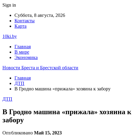
Sign in
Суббота, 8 августа, 2026
Контакты
Карта
10ki.by
Главная
В мире
Экономика
Новости Бреста и Брестской области
Главная
ДТП
В Гродно машина «прижала» хозяина к забору
ДТП
В Гродно машина «прижала» хозяина к
забору
Опубликовано
Май 15, 2023