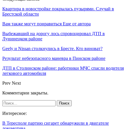
Квартира в новостройке покрылась пузырями. Случай в
Брестской области
Вам также могут понравиться
Еще от автора
Выбежавший на дорогу лось спровоцировал ДТП в
Лунинецком районе
Geely и Nissan столкнулись в Бресте. Кто виноват?
Результат небезопасного маневра в Пинском районе
ДТП в Столинском районе: работники МЧС спасли водителя
легкового автомобиля
Prev
Next
Комментарии закрыты.
Интересное:
В Тересполе партию сигарет обнаружили в двигателе
локомотива