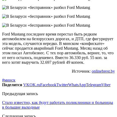
Ford Mustang последнее время перестал быть редким
автомобилем на белорусских дорогах, и ДТП, где фигурирует
эта модель, случаются нередко. В минском «конфискате»
сейчас продается аварийный Ford Mustang. Месяц назад об
этом писал Автобизнес. С тех пор автомобиль, вернее, то, что
от него осталось, подешевел. Вместо 36.330 руб. 55 коп. за
него хотят выручить 32.697 рублей 49 копеек.
Источник:
onlinebrest.by
#минск
Поделится
VK
OK.ru
Facebook
Twitter
WhatsApp
Telegram
Viber
Предыдущая запись
Стало известно, как будут работать поликлиники и больницы
в большие выходные
Следующая запись