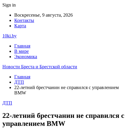
Sign in
Воскресенье, 9 августа, 2026
Контакты
Карта
10ki.by
Главная
В мире
Экономика
Новости Бреста и Брестской области
Главная
ДТП
22-летний брестчанин не справился с управлением
BMW
ДТП
22-летний брестчанин не справился с
управлением BMW