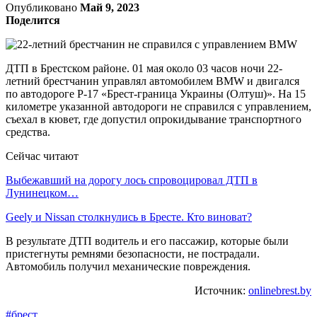
Опубликовано
Май 9, 2023
Поделится
ДТП в Брестском районе.
01 мая около 03 часов ночи 22-
летний брестчанин управлял автомобилем BMW и двигался
по автодороге Р-17 «Брест-граница Украины (Олтуш)». На 15
километре указанной автодороги не справился с управлением,
съехал в кювет, где допустил опрокидывание транспортного
средства.
Сейчас читают
Выбежавший на дорогу лось спровоцировал ДТП в
Лунинецком…
Geely и Nissan столкнулись в Бресте. Кто виноват?
В результате ДТП водитель и его пассажир, которые были
пристегнуты ремнями безопасности, не пострадали.
Автомобиль получил механические повреждения.
Источник:
onlinebrest.by
#брест