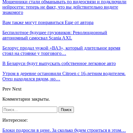
Мошенники стали обманывать по видеосвязи и подключили
нейросети: теперь не факт, что вы действительно видите
знакомого
Вам также могут понравиться
Еще от автора
Беспилотное будущее грузовиков: Революционный
автономный самосвал Scania AXL
Белорус продал чужой «ВАЗ», который длительное время
стоял на стоянке у торгового…
В Беларуси будут выпускать собственное легковое авто
Утром в деревне остановили Citroen с 16-летним водителем.
Отец находился рядом, но…
Prev
Next
Комментарии закрыты.
Интересное:
Блоки подросли в цене. За сколько будем строиться в этом…