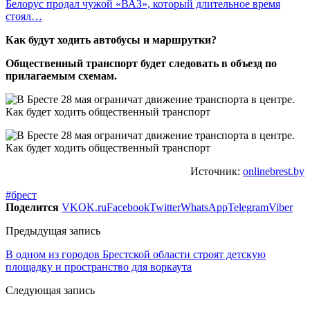
Белорус продал чужой «ВАЗ», который длительное время
стоял…
Как будут ходить автобусы и маршрутки?
Общественный транспорт будет следовать в объезд по
прилагаемым схемам.
Источник:
onlinebrest.by
#брест
Поделится
VK
OK.ru
Facebook
Twitter
WhatsApp
Telegram
Viber
Предыдущая запись
В одном из городов Брестской области строят детскую
площадку и пространство для воркаута
Следующая запись