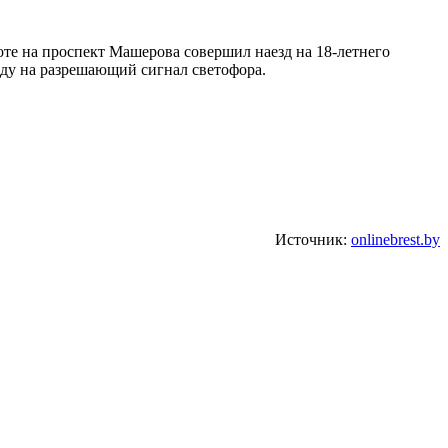
оте на проспект Машерова совершил наезд на 18-летнего
оду на разрешающий сигнал светофора.
Источник:
onlinebrest.by