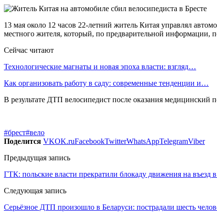
13 мая около 12 часов 22-летний житель Китая управлял автом
местного жителя, который, по предварительной информации, 
Сейчас читают
Технологические магнаты и новая эпоха власти: взгляд…
Как организовать работу в саду: современные тенденции и…
В результате ДТП велосипедист после оказания медицинский 
#брест
#вело
Поделится
VK
OK.ru
Facebook
Twitter
WhatsApp
Telegram
Viber
Предыдущая запись
ГТК: польские власти прекратили блокаду движения на въезд 
Следующая запись
Серьёзное ДТП произошло в Беларуси: пострадали шесть челов