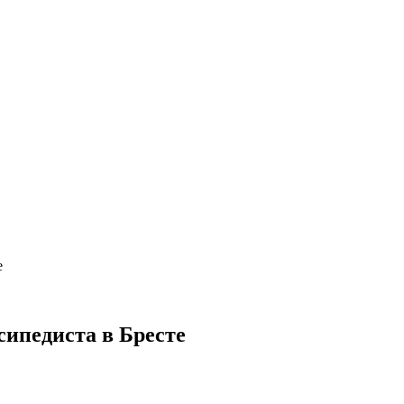
е
сипедиста в Бресте