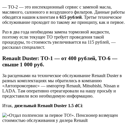
— ТО-2 — это инспекционный сервис с заменой масла,
масляного, салонного и воздушного фильтров. Данные работы
обходятся нашим клиентам в
615
рублей
. Третье техническое
обслуживание проходит по такому же принципу, как и первое.
Раз в два года необходима замена тормозной жидкости,
поэтому если текущее ТО требует проведения такой
процедуры, то стоимость увеличивается на 115 рублей, —
рассказал специалист.
Renault Duster: ТО-1 — от 400 рублей, ТО-6 —
свыше 1 000 руб.
За расценками на техническое обслуживание Renault Duster в
разных комплектациях мы обратились в компанию
«Автопромсервис» — импортер Renault, Mitsubishi, Nissan и
LADA. Там оперативно отреагировали на нашу просьбу и
предоставили всю необходимую информацию.
Итак,
дизельный Renault Duster 1.5 dCi
: