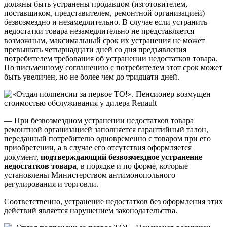
должны быть устранены продавцом (изготовителем,
поставщиком, представителем, ремонтной организацией)
безвозмездно и незамедлительно. В случае если устранить
недостатки товара незамедлительно не представляется
возможным, максимальный срок их устранения не может
превышать четырнадцати дней со дня предъявления
потребителем требования об устранении недостатков товара.
По письменному соглашению с потребителем этот срок может
быть увеличен, но не более чем до тридцати дней.
— При безвозмездном устранении недостатков товара
ремонтной организацией заполняется гарантийный талон,
переданный потребителю одновременно с товаром при его
приобретении, а в случае его отсутствия оформляется
документ,
подтверждающий безвозмездное устранение
недостатков товара
, в порядке и по форме, которые
установлены Министерством антимонопольного
регулирования и торговли.
Соответственно, устранение недостатков без оформления этих
действий является нарушением законодательства.