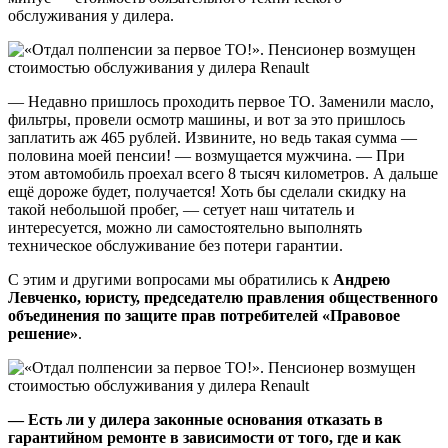
обслуживания у дилера.
— Недавно пришлось проходить первое ТО. Заменили масло,
фильтры, провели осмотр машины, и вот за это пришлось
заплатить аж 465 рублей. Извините, но ведь такая сумма —
половина моей пенсии! — возмущается мужчина. — При
этом автомобиль проехал всего 8 тысяч километров. А дальше
ещё дороже будет, получается! Хоть бы сделали скидку на
такой небольшой пробег, — сетует наш читатель и
интересуется, можно ли самостоятельно выполнять
техническое обслуживание без потери гарантии.
С этим и другими вопросами мы обратились к
Андрею
Левченко, юристу, председателю правления общественного
объединения по защите прав потребителей «Правовое
решение»
.
—
Есть ли у дилера законные основания отказать в
гарантийном ремонте в зависимости от того, где и как