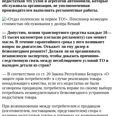
недостатков тех узлов и агрегатов автомобиля, которые
обслуживала организация, не уполномоченная
производителем выполнять регламентные работы.
—
Допустим, хозяин транспортного средства каждые 10—
15 тысяч километров (согласно регламенту) сам меняет
масло. В течение гарантийного срока у него возникнет
вопрос по двигателю. Откажет ли ему дилер в
безвозмездном ремонте? Должен ли он организовать
независимую экспертизу, чтобы доказать причинно-
следственную связь между несоблюдением условий ТО и
выходом детали из строя?
— В соответствии со ст. 20 Закона Республики Беларусь «О
защите прав потребителей» в случае реализации товара
ненадлежащего качества, если его недостатки не были
оговорены продавцом, потребитель вправе по своему выбору
потребовать незамедлительного безвозмездного устранения
недостатков товара.
При возникновении между потребителем и продавцом
(изготовителем, поставщиком, представителем) спора о
наличии недостатков товара и причинах их возникновения