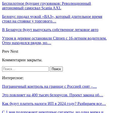
Беспилотное будущее грузовиков: Революционный
автономный самосвал Scania AXL
Белорус продал чужой «ВАЗ», который длительное время
стоял на стоянке у торгового…
В Беларуси будут выпускать собственное легковое авто
Утром в деревне остановили Citroen с 16-летним водителем.
Отец находился рядом, но…
Prev
Next
Комментарии закрыты.
Интересное:
Пограничный контроль на границе с Россией снят –…
Это повлияет на 400 тысяч белорусов. Проект закона об…
Как будут платить налоги ИП в 2024 году? Разбираем все…
С 1 мая подорожают некоторые сигареты, но одна марка и…