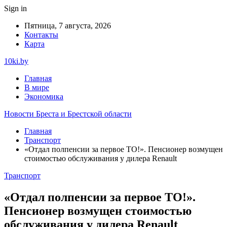
Sign in
Пятница, 7 августа, 2026
Контакты
Карта
10ki.by
Главная
В мире
Экономика
Новости Бреста и Брестской области
Главная
Транспорт
«Отдал полпенсии за первое ТО!». Пенсионер возмущен
стоимостью обслуживания у дилера Renault
Транспорт
«Отдал полпенсии за первое ТО!».
Пенсионер возмущен стоимостью
обслуживания у дилера Renault