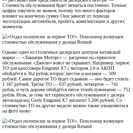
Стоимость обслуживания будет меняться постоянно. Точные
цифры озвучить не можем, потому что много факторов
влияют на конечную сумму. Они зависят от периода
эксплуатации автомобиля, пробега, комплектации и других
моментов.
Однако один из столичных дилерских центров китайской
марки — «Лакшери Моторс» — расценки на сервисное
обслуживание «Джили» вовсе не скрывает. Например, первое
ТО для кроссовера Emgrand X7 с мотором 2.0 и АКПП
обойдётся в 362 рубля, второе, шестое и восьмое — 509
рублей. Самое дорогое ТО будет седьмым — оно будет стоить
1 187 рублей. Третье ТО — 637 рублей, четвёртое — 741
рубль, и чуть дороже обойдётся пятое техобслуживание — 752
рубля. Итак, за семь лет сервисного обслуживания у дилера
автовладелец Geely Emgrand X7 заплатит 5 206 рублей. Со
стоимостью ТО на другие модели можно также ознакомиться
на фото ниже: