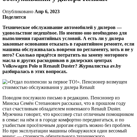
Опубликовано
Апр 6, 2023
Поделится
Техническое обслуживание автомобилей у дилеров —
удовольствие недешёвое. Но именно оно необходимо для
выполнения гарантийных условий. А есть ли у дилера
законные основания отказать в гарантийном ремонте, если
машина обслуживалась вовремя по регламенту, хоть и не у
него? Сколько придётся потратить на замену моторного
масла и других расходников в дилерских центрах
Volkswagen Polo и Renault Duster? Журналистка av.by
разбиралась в этих вопросах.
Поводом послужило письмо в редакцию. Пенсионер из
Минска Семён Степанович рассказал, что в прошлом году
стал счастливым обладателем новенького Renault Duster.
Мужчина говорит, что кроссовер стал отличным помощником
в семье: на нём и в городе комфортно передвигаться, и по
ухабистым просёлочным дорогам ездить можно без проблем.
Но при эксплуатации машины обнаружился один весомый
минус — стоимость обязательного технического