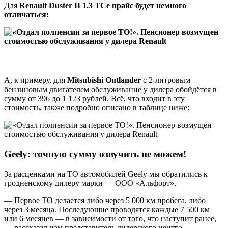
Для
Renault Duster II 1.3 TCe прайс будет немного
отличаться:
А, к примеру, для
Mitsubishi Outlander
с 2-литровым
бензиновым двигателем обслуживание у дилера обойдётся в
сумму от 396 до 1 123 рублей. Всё, что входит в эту
стоимость, также подробно описано в таблице ниже:
Geely: точную сумму озвучить не можем!
За расценками на ТО автомобилей Geely мы обратились к
гродненскому дилеру марки — ООО «Альфорт».
— Первое ТО делается либо через 5 000 км пробега, либо
через 3 месяца. Последующие проводятся каждые 7 500 км
или 6 месяцев — в зависимости от того, что наступит ранее,
— рассказал нам представитель дилерского центра. —