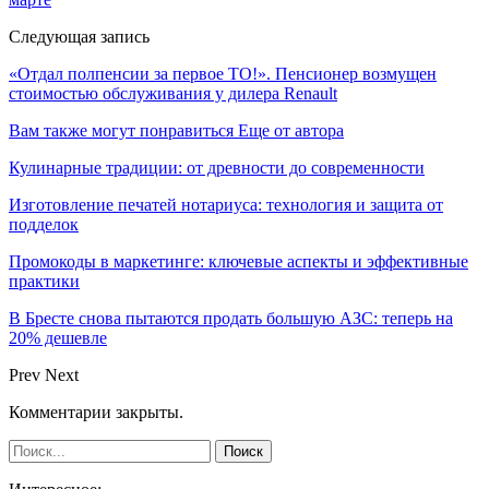
Следующая запись
«Отдал полпенсии за первое ТО!». Пенсионер возмущен
стоимостью обслуживания у дилера Renault
Вам также могут понравиться
Еще от автора
Кулинарные традиции: от древности до современности
Изготовление печатей нотариуса: технология и защита от
подделок
Промокоды в маркетинге: ключевые аспекты и эффективные
практики
В Бресте снова пытаются продать большую АЗС: теперь на
20% дешевле
Prev
Next
Комментарии закрыты.