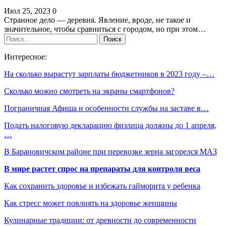
Июл 25, 2023
0
Странное дело — деревня. Явление, вроде, не такое и
значительное, чтобы сравниться с городом, но при этом…
Интересное:
На сколько вырастут зарплаты бюджетников в 2023 году –…
Сколько можно смотреть на экраны смартфонов?
Пограничная Афиша и особенности службы на заставе в…
Подать налоговую декларацию физлица должны до 1 апреля,
…
В Барановичском районе при перевозке зерна загорелся МАЗ
В мире растет спрос на препараты для контроля веса
Как сохранить здоровье и избежать гайморита у ребенка
Как стресс может повлиять на здоровье женщины
Кулинарные традиции: от древности до современности