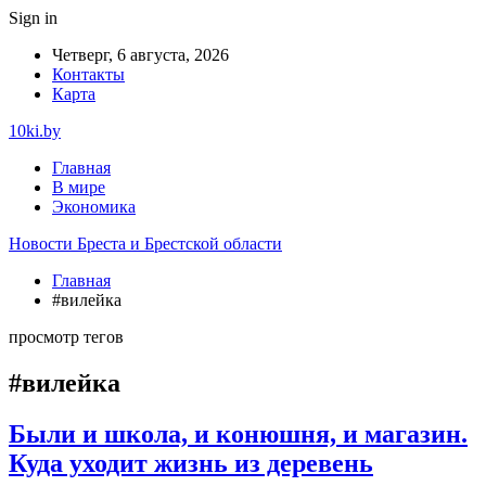
Sign in
Четверг, 6 августа, 2026
Контакты
Карта
10ki.by
Главная
В мире
Экономика
Новости Бреста и Брестской области
Главная
#вилейка
просмотр тегов
#вилейка
Были и школа, и конюшня, и магазин.
Куда уходит жизнь из деревень