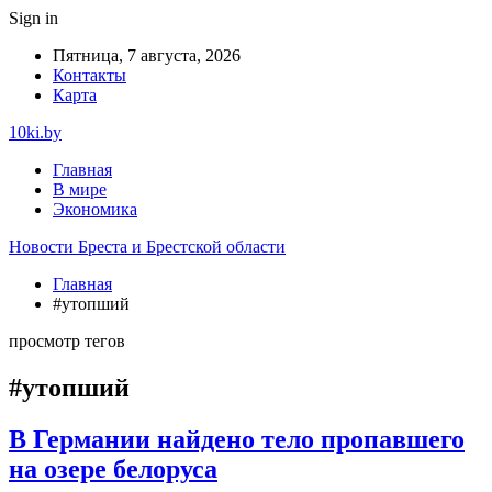
Sign in
Пятница, 7 августа, 2026
Контакты
Карта
10ki.by
Главная
В мире
Экономика
Новости Бреста и Брестской области
Главная
#утопший
просмотр тегов
#утопший
В Германии найдено тело пропавшего
на озере белоруса