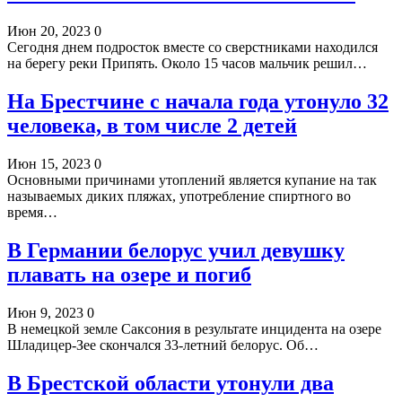
Июн 20, 2023
0
Сегодня днем подросток вместе со сверстниками находился
на берегу реки Припять. Около 15 часов мальчик решил…
На Брестчине с начала года утонуло 32
человека, в том числе 2 детей
Июн 15, 2023
0
Основными причинами утоплений является купание на так
называемых диких пляжах, употребление спиртного во
время…
В Германии белорус учил девушку
плавать на озере и погиб
Июн 9, 2023
0
В немецкой земле Саксония в результате инцидента на озере
Шладицер-Зее скончался 33-летний белорус. Об…
В Брестской области утонули два