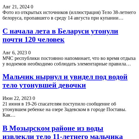
Авг 21, 2024
0
Фото из открытых источников (иллюстрация) Тело 38-летнего
белоруса, пропавшего в среду 14 августа при купании…
С начала лета в Беларуси утонули
почти 120 человек
Авг 6, 2023
0
МЧС республики постоянно напоминает, что во время отдыха
у водоемов необходимо соблюдать элементарные правила…
Мальчик нырнул и увидел под водой
тело утонувшей девочки
Июн 22, 2023
0
21 июня в 19-26 спасателям поступило сообщение об
утонувшем ребенке на озере Задевском в городе Поставы.
Как…
В Мозырском районе из воды
извлекли тело 11-летнего мальчика