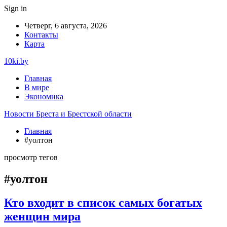
Sign in
Четверг, 6 августа, 2026
Контакты
Карта
10ki.by
Главная
В мире
Экономика
Новости Бреста и Брестской области
Главная
#уолтон
просмотр тегов
#уолтон
Кто входит в список самых богатых
женщин мира