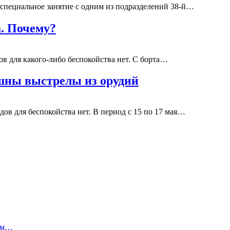
специальное занятие с одним из подразделений 38-й…
а. Почему?
ов для какого-либо беспокойства нет. С борта…
ышны выстрелы из орудий
дов для беспокойства нет. В период с 15 по 17 мая…
сом…