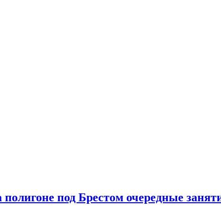
а полигоне под Брестом очередные занят