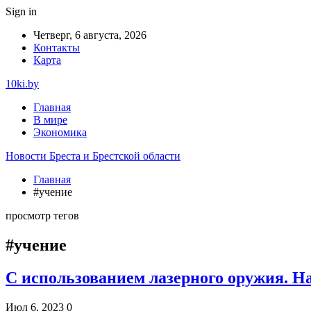
Sign in
Четверг, 6 августа, 2026
Контакты
Карта
10ki.by
Главная
В мире
Экономика
Новости Бреста и Брестской области
Главная
#учение
просмотр тегов
#учение
С использованием лазерного оружия. Н
Июл 6, 2023
0