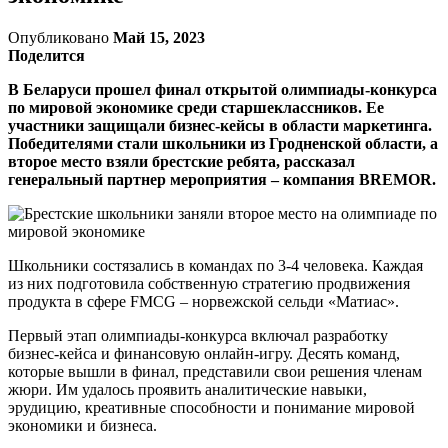
Опубликовано
Май 15, 2023
Поделится
В Беларуси прошел финал открытой олимпиады-конкурса
по мировой экономике среди старшеклассников. Ее
участники защищали бизнес-кейсы в области маркетинга.
Победителями стали школьники из Гродненской области, а
второе место взяли брестские ребята, рассказал
генеральный партнер мероприятия – компания BREMOR.
Школьники состязались в командах по 3-4 человека. Каждая
из них подготовила собственную стратегию продвижения
продукта в сфере FMCG – норвежской сельди «Матиас».
Первый этап олимпиады-конкурса включал разработку
бизнес-кейса и финансовую онлайн-игру. Десять команд,
которые вышли в финал, представили свои решения членам
жюри. Им удалось проявить аналитические навыки,
эрудицию, креативные способности и понимание мировой
экономики и бизнеса.