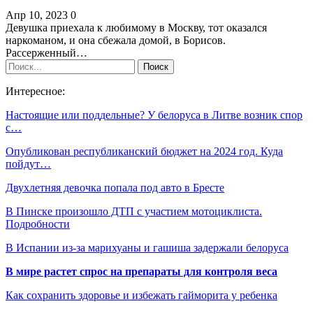
Апр 10, 2023
0
Девушка приехала к любимому в Москву, тот оказался
наркоманом, и она сбежала домой, в Борисов.
Рассерженный…
Интересное:
Настоящие или поддельные? У белоруса в Литве возник спор
с…
Опубликован республиканский бюджет на 2024 год. Куда
пойдут…
Двухлетняя девочка попала под авто в Бресте
В Пинске произошло ДТП с участием мотоциклиста.
Подробности
В Испании из-за марихуаны и гашиша задержали белоруса
В мире растет спрос на препараты для контроля веса
Как сохранить здоровье и избежать гайморита у ребенка