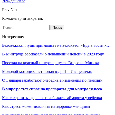
20% дешевле
Prev
Next
Комментарии закрыты.
Интересное:
Беловежская пуща приглашает на велоквест «Еду в гости к…
В Минтруда рассказали о повышении пенсий в 2023 году
Проехал на красный и перевернулся. Видео из Минска
Молодой мотоциклист попал в ДТП в Ивацевичах
С 1 января заработают очередные изменения по пенсиям
В мире растет спрос на препараты для контроля веса
Как сохранить здоровье и избежать гайморита у ребенка
Как стресс может повлиять на здоровье женщины