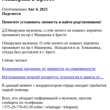
Опубликовано
Авг 4, 2023
Поделится
Помогите установить личность и найти родственников!
Обнаружен мужчина. О себе ничего не помнит, вероятно
проживает на пр-т Машерова. Находился в аг. Томашовка,
откуда был доставлен в г. Брест.
Сейчас читают
Кулинарные традиции: от древности до современности
Изготовление печатей нотариуса: технология и защита от…
В данный момент с координатором отряда ожидает прибытия
скорой помощи.
Всех, кто обладает информацией о мужчине, просим
сообщить по телефонам:
+375-29-776-63-39 (viber / whatsapp / telegram)