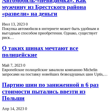
Автомобиль-«невидимка». Как
мужчину из Брестского района
«развели» на деньги
Июл 13, 2023
0
Покупка автомобиля в интернете может быть удобным и
выгодным способом приобретения. Однако, существует
риск…
О таких шинах мечтают все
полицейские
Май 7, 2023
0
Европейские полицейские завалили компанию Michelin
запросами на поставку новейших безвоздушных шин Uptis,…
Партию шин по заниженной в 6 раз
стоимости пытались ввезти из
Польши
Апр 14, 2023
0