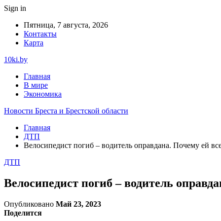
Sign in
Пятница, 7 августа, 2026
Контакты
Карта
10ki.by
Главная
В мире
Экономика
Новости Бреста и Брестской области
Главная
ДТП
Велосипедист погиб – водитель оправдана. Почему ей все
ДТП
Велосипедист погиб – водитель оправда
Опубликовано
Май 23, 2023
Поделится