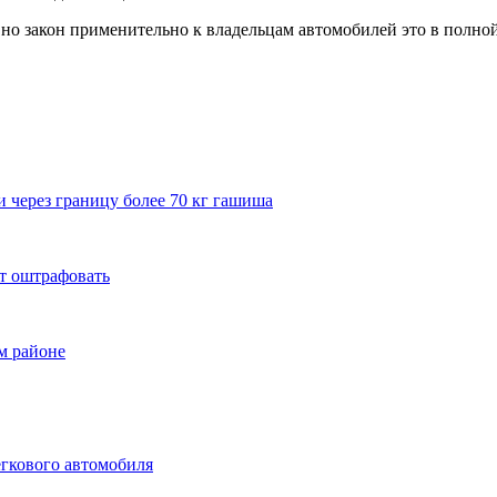
 но закон применительно к владельцам автомобилей это в полной
 через границу более 70 кг гашиша
ут оштрафовать
м районе
гкового автомобиля