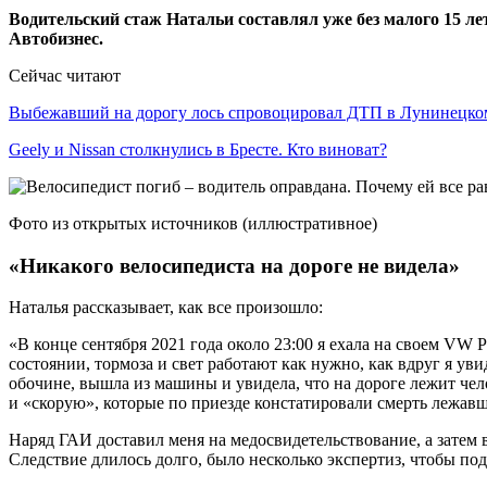
Водительский стаж Натальи составлял уже без малого 15 лет
Автобизнес.
Сейчас читают
Выбежавший на дорогу лось спровоцировал ДТП в Лунинецк
Geely и Nissan столкнулись в Бресте. Кто виноват?
Фото из открытых источников (иллюстративное)
«Никакого велосипедиста на дороге не видела»
Наталья рассказывает, как все произошло:
«В конце сентября 2021 года около 23:00 я ехала на своем VW
состоянии, тормоза и свет работают как нужно, как вдруг я уви
обочине, вышла из машины и увидела, что на дороге лежит чело
и «скорую», которые по приезде констатировали смерть лежав
Наряд ГАИ доставил меня на медосвидетельствование, а затем
Следствие длилось долго, было несколько экспертиз, чтобы под