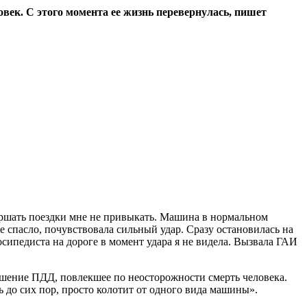
овек. С этого момента ее жизнь перевернулась, пишет
овершать поездки мне не привыкать. Машина в нормальном
не спасло, почувствовала сильный удар. Сразу остановилась на
осипедиста на дороге в момент удара я не видела. Вызвала ГАИ
рушение ПДД, повлекшее по неосторожности смерть человека.
ь до сих пор, просто колотит от одного вида машины».