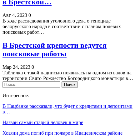
в Брестской…
Авг 4, 2023
0
В ходе расследования уголовного дела о геноциде
белорусского народа в соответствии с планом полевых
поисковых работ…
В Брестской крепости ведутся
поисковые работы
Мар 24, 2023
0
Табличка с такой надписью появилась на одном из валов на
территории Свято-Рождество-Богородицкого монастыря в…
Интересное:
В Нацбанке рассказали, что будет с кредитами и депозитами
в…
Назван самый старый человек в мире
Хозяин дома погиб при пожаре в Ивацевичском районе