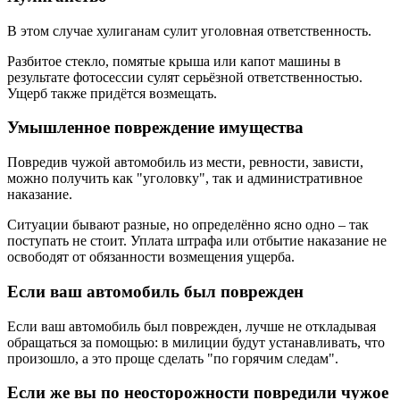
В этом случае хулиганам сулит уголовная ответственность.
Разбитое стекло, помятые крыша или капот машины в
результате фотосессии сулят серьёзной ответственностью.
Ущерб также придётся возмещать.
Умышленное повреждение имущества
Повредив чужой автомобиль из мести, ревности, зависти,
можно получить как "уголовку", так и административное
наказание.
Ситуации бывают разные, но определённо ясно одно – так
поступать не стоит. Уплата штрафа или отбытие наказание не
освободят от обязанности возмещения ущерба.
Если ваш автомобиль был поврежден
Если ваш автомобиль был поврежден, лучше не откладывая
обращаться за помощью: в милиции будут устанавливать, что
произошло, а это проще сделать "по горячим следам".
Если же вы по неосторожности повредили чужое