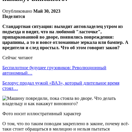
Опубликовано
Май 30, 2023
Поделится
Стандартная ситуация: выходит автовладелец утром из
подъезда и видит, что на любимой "ласточке",
припаркованной во дворе, появились повреждения:
царапины, а то и вовсе отломанные зеркала или бампер. А
вредителя и след простыл. Что об этом говорит закон?
Сейчас читают
Беспилотное будущее грузовиков: Революционный
автономный…
Белорус продал чужой «ВАЗ», который длительное время
стоял…
Фото носит иллюстративный характер
О том, что по таким поводам закреплено в законе, почему всё-
таки стоит обращаться в милицию и нельзя пытаться