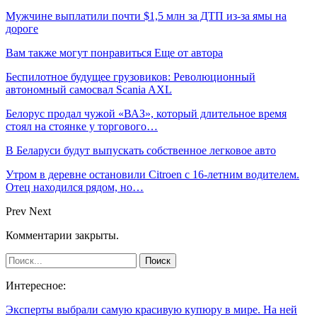
Мужчине выплатили почти $1,5 млн за ДТП из-за ямы на
дороге
Вам также могут понравиться
Еще от автора
Беспилотное будущее грузовиков: Революционный
автономный самосвал Scania AXL
Белорус продал чужой «ВАЗ», который длительное время
стоял на стоянке у торгового…
В Беларуси будут выпускать собственное легковое авто
Утром в деревне остановили Citroen с 16-летним водителем.
Отец находился рядом, но…
Prev
Next
Комментарии закрыты.
Интересное:
Эксперты выбрали самую красивую купюру в мире. На ней