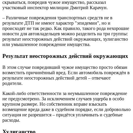
скрываться, повредив чужое имущество, рассказал
участковый инспектор милиции Дмитрий Карачун.
– Различные повреждения транспортных средств не в
результате ДТП не имеют характер "эпидемии", но и
происходят не так редко. Как правило, такого рода нехорошие
новости для автовладельцев можно разделить на три группы:
результат неосторожных действий окружающих, хулиганство
или умышленное повреждение имущества.
Результат неосторожных действий окружающих
В этом случае повредивший чужое имущество просто обязан
возместить причинённый вред. Если автомобиль повреждён в
результате неосторожных действий детей – отвечают
родители.
Какой-либо ответственности за неумышленное повреждение
не предусмотрено. За исключением случаев ущерба в особо
крупном размере. Но собственник вправе взыскать
возмещение вреда даже в судебном порядке, если добровольно
ситуация не разрешится – придётся уплачивать и судебные
расходы.
Хулиганство