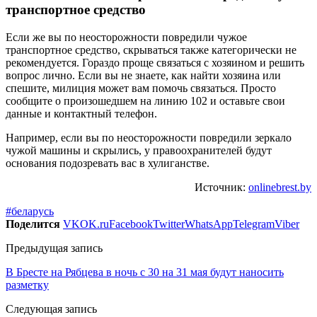
транспортное средство
Если же вы по неосторожности повредили чужое
транспортное средство, скрываться также категорически не
рекомендуется. Гораздо проще связаться с хозяином и решить
вопрос лично. Если вы не знаете, как найти хозяина или
спешите, милиция может вам помочь связаться. Просто
сообщите о произошедшем на линию 102 и оставьте свои
данные и контактный телефон.
Например, если вы по неосторожности повредили зеркало
чужой машины и скрылись, у правоохранителей будут
основания подозревать вас в хулиганстве.
Источник:
onlinebrest.by
#беларусь
Поделится
VK
OK.ru
Facebook
Twitter
WhatsApp
Telegram
Viber
Предыдущая запись
В Бресте на Рябцева в ночь с 30 на 31 мая будут наносить
разметку
Следующая запись