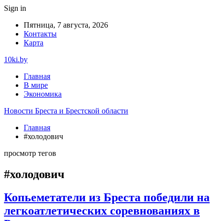
Sign in
Пятница, 7 августа, 2026
Контакты
Карта
10ki.by
Главная
В мире
Экономика
Новости Бреста и Брестской области
Главная
#холодович
просмотр тегов
#холодович
Копьеметатели из Бреста победили на
легкоатлетических соревнованиях в