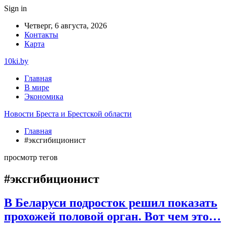
Sign in
Четверг, 6 августа, 2026
Контакты
Карта
10ki.by
Главная
В мире
Экономика
Новости Бреста и Брестской области
Главная
#эксгибиционист
просмотр тегов
#эксгибиционист
В Беларуси подросток решил показать
прохожей половой орган. Вот чем это…