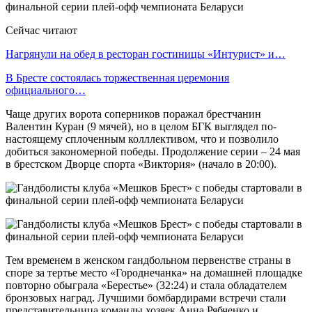
Сейчас читают
Нагрянули на обед в ресторан гостиницы «Интурист» и…
В Бресте состоялась торжественная церемония
официального…
Чаще других ворота соперников поражал брестчанин
Валентин Куран (9 мячей), но в целом БГК выглядел по-
настоящему сплоченным колллективом, что и позволило
добиться закономерной победы. Продолжение серии – 24 мая
в брестском Дворце спорта «Виктория» (начало в 20:00).
Тем временем в женском гандбольном первенстве страны в
споре за тертье место «Городнечанка» на домашней площадке
повторно обыграла «Берестье» (32:24) и стала обладателем
бронзовых наград. Лучшими бомбардирами встречи стали
представительница команды хозяек Анна Рябченко и