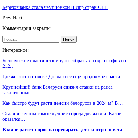
Березовчанка стала чемпионкой II Игр стран СНГ
Prev
Next
Комментарии закрыты.
Интересное:
Белорусские власти планируют собрать за год штрафов на
212…
Где же этот потолок? Доллар все еще продолжает расти
Крупнейший банк Беларуси снизил ставки на ранее
заключенные…
Как быстро будут расти пенсии белорусов в 2024-м? В…
Стали известны самые лучшие города для жизни. Какой
оказался…
В мире растет спрос на препараты для контроля веса