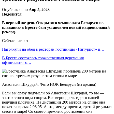
Опубликовано
Апр 5, 2023
Поделится
В первый же день Открытого чемпионата Беларуси по
плаванию в Бресте был установлен новый национальный
рекорд.
Сейчас читают
Нагрянули на обед в ресторан гостиницы «Интурист» и…
В Бресте состоялась торжественная церемония
официального…
Анастасия Шкурдай. Фото НОК Беларуси (из архива)
Если вы сразу подумали об Анастасии Шкурдай, то вы —
знаток этого вида спорта. Все верно, речь идет о нашей
ведущей пловчихе. На дистанции 200 метров на спине она
показала время 2:06,95. А это, между прочим, третий результат
сезона в мире! Со своего прежнего достижения она