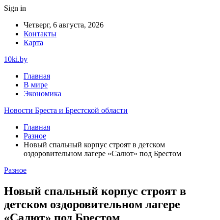
Sign in
Четверг, 6 августа, 2026
Контакты
Карта
10ki.by
Главная
В мире
Экономика
Новости Бреста и Брестской области
Главная
Разное
Новый спальный корпус строят в детском
оздоровительном лагере «Салют» под Брестом
Разное
Новый спальный корпус строят в
детском оздоровительном лагере
«Салют» под Брестом