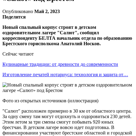
Опубликовано
Май 2, 2023
Поделится
Новый спальный корпус строят в детском
оздоровительном лагере "Салют", сообщил
корреспонденту БЕЛТА начальник отдела по образованию
Брестского горисполкома Анатолий Носков.
Сейчас читают
Кулинарные традиции: от древности до современности
Изготовление печатей нотариуса: технология и защита от…
Фото из открытых источников (иллюстрация)
"Салют" расположен примерно в 30 км от областного центра.
За одну смену там могут отдохнуть и оздоровиться 230 детей.
Этим летом за три смены смогут побывать 920 юных
брестчан. В детском лагере вовсю идет подготовка. В
финансировании участвуют брестские областной и городской