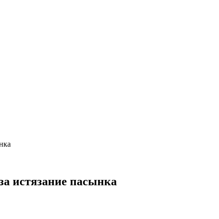
нка
за истязание пасынка