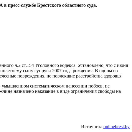
 в пресс-службе Брестского областного суда.
ого ч.2 ст.154 Уголовного кодекса. Установлено, что с июня
нолетнему сыну супруги 2007 года рождения. В одном из
телесные повреждения, не повлекшие расстройства здоровья.
в умышленном систематическом нанесении побоев, не
чине назначено наказание в виде ограничения свободы на
Источник:
onlinebrest.by