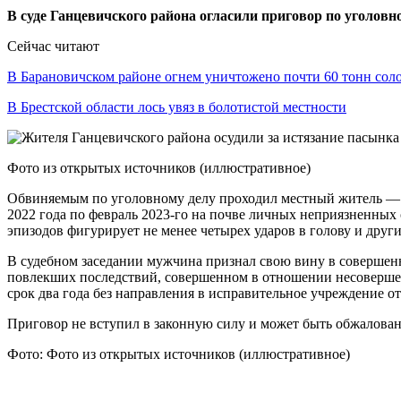
В суде Ганцевичского района огласили приговор по уголовн
Сейчас читают
В Барановичском районе огнем уничтожено почти 60 тонн сол
В Брестской области лось увяз в болотистой местности
Фото из открытых источников (иллюстративное)
Обвиняемым по уголовному делу проходил местный житель — е
2022 года по февраль 2023-го на почве личных неприязненны
эпизодов фигурирует не менее четырех ударов в голову и друг
В судебном заседании мужчина признал свою вину в совершен
повлекших последствий, совершенном в отношении несовершен
срок два года без направления в исправительное учреждение о
Приговор не вступил в законную силу и может быть обжалован
Фото: Фото из открытых источников (иллюстративное)