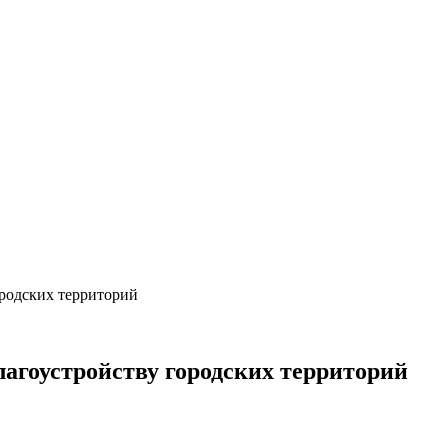
ородских территорий
лагоустройству городских территорий