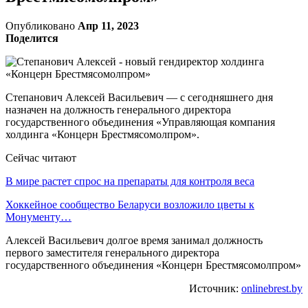
Опубликовано
Апр 11, 2023
Поделится
Степанович Алексей Васильевич — с сегодняшнего дня
назначен на должность генерального директора
государственного объединения «Управляющая компания
холдинга «Концерн Брестмясомолпром».
Сейчас читают
В мире растет спрос на препараты для контроля веса
Хоккейное сообщество Беларуси возложило цветы к
Монументу…
Алексей Васильевич долгое время занимал должность
первого заместителя генерального директора
государственного объединения «Концерн Брестмясомолпром»
Источник:
onlinebrest.by