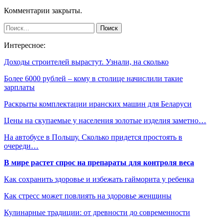
Комментарии закрыты.
Интересное:
Доходы строителей вырастут. Узнали, на сколько
Более 6000 рублей – кому в столице начислили такие
зарплаты
Раскрыты комплектации иранских машин для Беларуси
Цены на скупаемые у населения золотые изделия заметно…
На автобусе в Польшу. Сколько придется простоять в
очереди…
В мире растет спрос на препараты для контроля веса
Как сохранить здоровье и избежать гайморита у ребенка
Как стресс может повлиять на здоровье женщины
Кулинарные традиции: от древности до современности