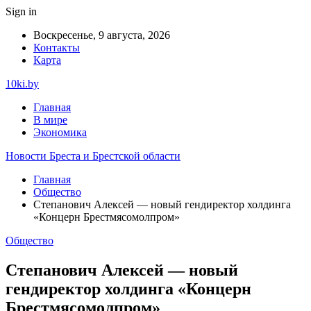
Sign in
Воскресенье, 9 августа, 2026
Контакты
Карта
10ki.by
Главная
В мире
Экономика
Новости Бреста и Брестской области
Главная
Общество
Степанович Алексей — новый гендиректор холдинга
«Концерн Брестмясомолпром»
Общество
Степанович Алексей — новый
гендиректор холдинга «Концерн
Брестмясомолпром»