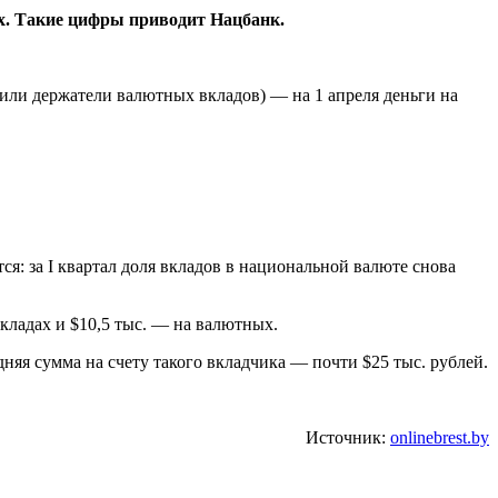
ых. Такие цифры приводит Нацбанк.
одили держатели валютных вкладов) — на 1 апреля деньги на
я: за I квартал доля вкладов в национальной валюте снова
кладах и $10,5 тыс. — на валютных.
няя сумма на счету такого вкладчика — почти $25 тыс. рублей.
Источник:
onlinebrest.by