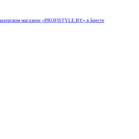
кмахерском магазине «PROFISTYLE.BY» в Бресте