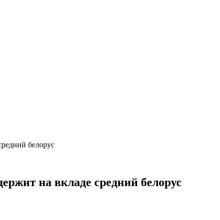
средний белорус
держит на вкладе средний белорус