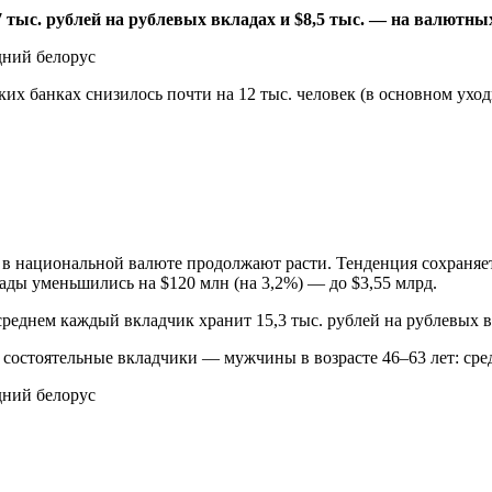
7 тыс. рублей на рублевых вкладах и $8,5 тыс. — на валютн
ских банках снизилось почти на 12 тыс. человек (в основном ух
 в национальной валюте продолжают расти. Тенденция сохраняетс
ады уменьшились на $120 млн (на 3,2%) — до $3,55 млрд.
реднем каждый вкладчик хранит 15,3 тыс. рублей на рублевых в
 состоятельные вкладчики — мужчины в возрасте 46–63 лет: сред