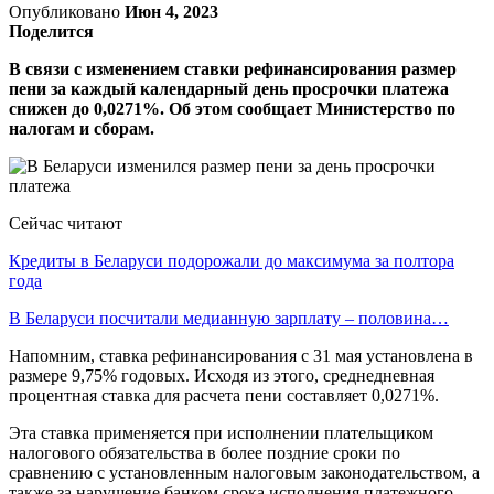
Опубликовано
Июн 4, 2023
Поделится
В связи с изменением ставки рефинансирования размер
пени за каждый календарный день просрочки платежа
снижен до 0,0271%. Об этом сообщает Министерство по
налогам и сборам.
Сейчас читают
Кредиты в Беларуси подорожали до максимума за полтора
года
В Беларуси посчитали медианную зарплату – половина…
Напомним, ставка рефинансирования с 31 мая установлена в
размере 9,75% годовых. Исходя из этого, среднедневная
процентная ставка для расчета пени составляет 0,0271%.
Эта ставка применяется при исполнении плательщиком
налогового обязательства в более поздние сроки по
сравнению с установленным налоговым законодательством, а
также за нарушение банком срока исполнения платежного