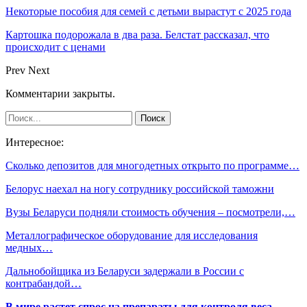
Некоторые пособия для семей с детьми вырастут с 2025 года
Картошка подорожала в два раза. Белстат рассказал, что
происходит с ценами
Prev
Next
Комментарии закрыты.
Интересное:
Сколько депозитов для многодетных открыто по программе…
Белорус наехал на ногу сотруднику российской таможни
Вузы Беларуси подняли стоимость обучения – посмотрели,…
Металлографическое оборудование для исследования
медных…
Дальнобойщика из Беларуси задержали в России с
контрабандой…
В мире растет спрос на препараты для контроля веса