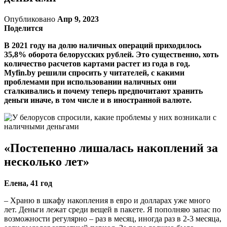
Опубликовано
Апр 9, 2023
Поделится
В 2021 году на долю наличных операций приходилось
35,8% оборота белорусских рублей. Это существенно, хоть
количество расчетов картами растет из года в год.
Myfin.by решили спросить у читателей, с какими
проблемами при использовании наличных они
сталкивались и почему теперь предпочитают хранить
деньги иначе, в том числе и в иностранной валюте.
«Постепенно лишалась накоплений за
несколько лет»
Елена, 41 год
– Храню в шкафу накопления в евро и долларах уже много
лет. Деньги лежат среди вещей в пакете. Я пополняю запас по
возможности регулярно – раз в месяц, иногда раз в 2-3 месяца,