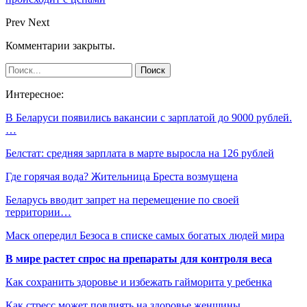
Prev
Next
Комментарии закрыты.
Интересное:
В Беларуси появились вакансии с зарплатой до 9000 рублей.
…
Белстат: средняя зарплата в марте выросла на 126 рублей
Где горячая вода? Жительница Бреста возмущена
Беларусь вводит запрет на перемещение по своей
территории…
Маск опередил Безоса в списке самых богатых людей мира
В мире растет спрос на препараты для контроля веса
Как сохранить здоровье и избежать гайморита у ребенка
Как стресс может повлиять на здоровье женщины