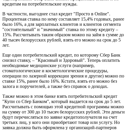
кредитам на потребительские нужды.
В частности, выгоднее стал кредит "Просто в Online".
Процентная ставка по нему составляет 15,4% годовых, ранее
было 16%, а для зарплатных клиентов и клиентов сегмента
"состоятельный" и "значимый" ставка по этому кредиту –
15%. Рассчитывать таким образом можно на займ в сумме до
40 тысяч белорусских рублей, взять его можно на срок до 5
лет.
Еще один потребительский кредит, по которому Сбер Банк
снизил ставку, – "Красивый и Здоровый". Теперь оплатить
необходимые медицинские услуги (например,
стоматологические и косметологические процедуры,
операции по лазерной коррекции зрения и другие) можно по
ставке 15%, ранее было 16%. Кстати, взять его можно без
залога и поручителей, а также без справок о доходах.
Также можно в этом банке взять потребительский кредит
"Купи со Сбер Банком", который выдается на срок до 5 лет.
Рассчитывать с помощью этой кредитной программы можно
на сумму от 300 до 10 тысяч белорусских рублей. Эти деньги
будут перечисляться по заявке кредитополучателя на счет
третьих лиц, у кого они приобретают товар или услугу. Но
заявка должна быть оформлена у организаций-партнеров