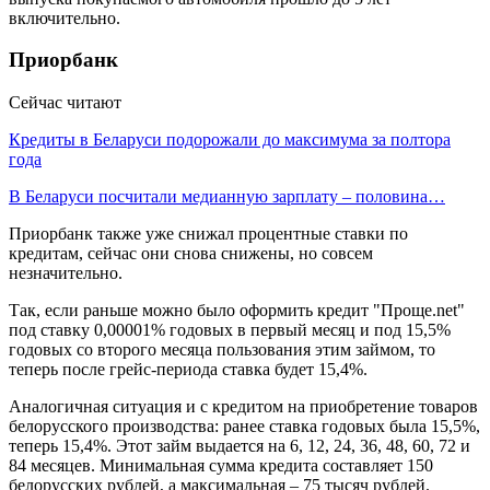
включительно.
Приорбанк
Сейчас читают
Кредиты в Беларуси подорожали до максимума за полтора
года
В Беларуси посчитали медианную зарплату – половина…
Приорбанк также уже снижал процентные ставки по
кредитам, сейчас они снова снижены, но совсем
незначительно.
Так, если раньше можно было оформить кредит "Проще.net"
под ставку 0,00001% годовых в первый месяц и под 15,5%
годовых со второго месяца пользования этим займом, то
теперь после грейс-периода ставка будет 15,4%.
Аналогичная ситуация и с кредитом на приобретение товаров
белорусского производства: ранее ставка годовых была 15,5%,
теперь 15,4%. Этот займ выдается на 6, 12, 24, 36, 48, 60, 72 и
84 месяцев. Минимальная сумма кредита составляет 150
белорусских рублей, а максимальная – 75 тысяч рублей.