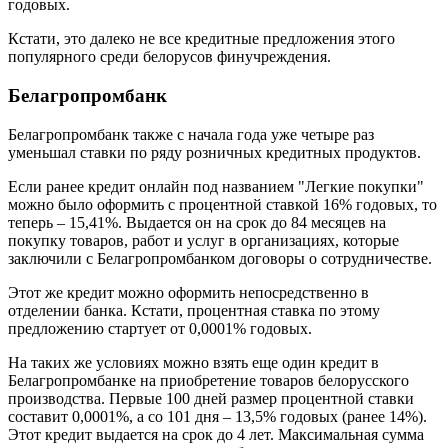
годовых.
Кстати, это далеко не все кредитные предложения этого
популярного среди белорусов финучреждения.
Белагропромбанк
Белагропромбанк также с начала года уже четыре раз
уменьшал ставки по ряду розничных кредитных продуктов.
Если ранее кредит онлайн под названием "Легкие покупки"
можно было оформить с процентной ставкой 16% годовых, то
теперь – 15,41%. Выдается он на срок до 84 месяцев на
покупку товаров, работ и услуг в организациях, которые
заключили с Белагропромбанком договоры о сотрудничестве.
Этот же кредит можно оформить непосредственно в
отделении банка. Кстати, процентная ставка по этому
предложению стартует от 0,0001% годовых.
На таких же условиях можно взять еще один кредит в
Белагропромбанке на приобретение товаров белорусского
производства. Первые 100 дней размер процентной ставки
составит 0,0001%, а со 101 дня – 13,5% годовых (ранее 14%).
Этот кредит выдается на срок до 4 лет. Максимальная сумма