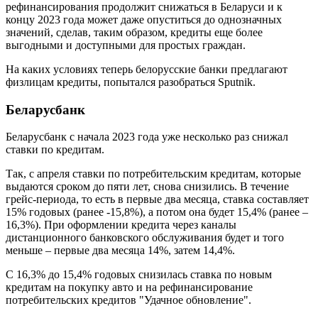
рефинансирования продолжит снижаться в Беларуси и к
концу 2023 года может даже опуститься до однозначных
значений, сделав, таким образом, кредиты еще более
выгодными и доступными для простых граждан.
На каких условиях теперь белорусские банки предлагают
физлицам кредиты, попытался разобраться Sputnik.
Беларусбанк
Беларусбанк с начала 2023 года уже несколько раз снижал
ставки по кредитам.
Так, с апреля ставки по потребительским кредитам, которые
выдаются сроком до пяти лет, снова снизились. В течение
грейс-периода, то есть в первые два месяца, ставка составляет
15% годовых (ранее -15,8%), а потом она будет 15,4% (ранее –
16,3%). При оформлении кредита через каналы
дистанционного банковского обслуживания будет и того
меньше – первые два месяца 14%, затем 14,4%.
С 16,3% до 15,4% годовых снизилась ставка по новым
кредитам на покупку авто и на рефинансирование
потребительских кредитов "Удачное обновление".