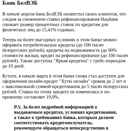
Банк БелВЭБ
В начале апреля банк БелВЭБ оповестил своих клиентов, что
следом за снижением ставки рефинансирования Нацбанк
снижает размер процентных ставок по кредитам для
физических лиц до 15,41% годовых.
Теперь на более выгодных условиях в этом банке можно
оформить потребительские кредиты (до 100 тысяч
белорусских рублей), кредиты на недвижимость (до 90%
стоимости жилья), кредит на рефинансирование (до 100 тысяч
рублей). Также доступна "Яркая кредитка" с грейс-периодом
до 10 дней.
Кстати, в начале марта в этом банке снова стал доступен для
оформления онлайн-кредит "Хуткi онлайн" сроком до 2 лет и
с максимальной суммой кредитования до 5 тысяч белорусских
рублей. Ставка по этому кредиту не изменилась и по-
прежнему составляет 19,9%.
P.S. За более подробной информацией о
выдаваемым кредитах, условиях кредитования,
а также о требованиях банка, которым должен
соответствовать кредитополучатель,
рекомендуем обращаться непосредственно в