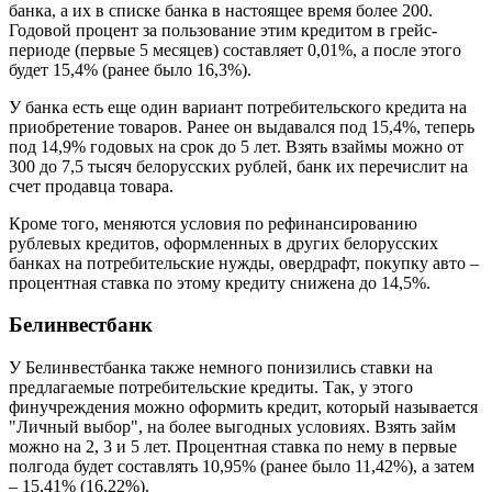
банка, а их в списке банка в настоящее время более 200.
Годовой процент за пользование этим кредитом в грейс-
периоде (первые 5 месяцев) составляет 0,01%, а после этого
будет 15,4% (ранее было 16,3%).
У банка есть еще один вариант потребительского кредита на
приобретение товаров. Ранее он выдавался под 15,4%, теперь
под 14,9% годовых на срок до 5 лет. Взять взаймы можно от
300 до 7,5 тысяч белорусских рублей, банк их перечислит на
счет продавца товара.
Кроме того, меняются условия по рефинансированию
рублевых кредитов, оформленных в других белорусских
банках на потребительские нужды, овердрафт, покупку авто –
процентная ставка по этому кредиту снижена до 14,5%.
Белинвестбанк
У Белинвестбанка также немного понизились ставки на
предлагаемые потребительские кредиты. Так, у этого
финучреждения можно оформить кредит, который называется
"Личный выбор", на более выгодных условиях. Взять займ
можно на 2, 3 и 5 лет. Процентная ставка по нему в первые
полгода будет составлять 10,95% (ранее было 11,42%), а затем
– 15,41% (16,22%).