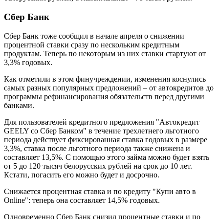
Сбер Банк
Сбер Банк тоже сообщил в начале апреля о снижении
процентной ставки сразу по нескольким кредитным
продуктам. Теперь по некоторым из них ставки стартуют от
3,3% годовых.
Как отметили в этом финучреждении, изменения коснулись
самых разных популярных предложений – от автокредитов до
программы рефинансирования обязательств перед другими
банками.
Для пользователей кредитного предложения "Автокредит
GEELY со Сбер Банком" в течение трехлетнего льготного
периода действует фиксированная ставка годовых в размере
3,3%, ставка после льготного периода также снижена и
составляет 13,5%. С помощью этого займа можно будет взять
от 5 до 120 тысяч белорусских рублей на срок до 10 лет.
Кстати, погасить его можно будет и досрочно.
Снижается процентная ставка и по кредиту "Купи авто в
Online": теперь она составляет 14,5% годовых.
Одновременно Сбер Банк снизил процентные ставки и по