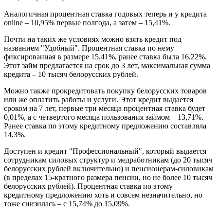
Аналогичная процентная ставка годовых теперь и у кредита
online – 10,95% первые полгода, а затем – 15,41%.
Почти на таких же условиях можно взять кредит под
названием "Удобный". Процентная ставка по нему
фиксированная в размере 15,41%, ранее ставка была 16,22%.
Этот займ предлагается на срок до 3 лет, максимальная сумма
кредита – 10 тысяч белорусских рублей.
Можно также прокредитовать покупку белорусских товаров
или же оплатить работы и услуги. Этот кредит выдается
сроком на 7 лет, первые три месяца процентная ставка будет
0,01%, а с четвертого месяца пользования займом – 13,71%.
Ранее ставка по этому кредитному предложению составляла
14,3%.
Доступен и кредит "Профессиональный", который выдается
сотрудникам силовых структур и медработникам (до 20 тысяч
белорусских рублей включительно) и пенсионерам-силовикам
(в пределах 15-кратного размера пенсии, но не более 10 тысяч
белорусских рублей). Процентная ставка по этому
кредитному предложению хоть и совсем незначительно, но
тоже снизилась – с 15,74% до 15,09%.