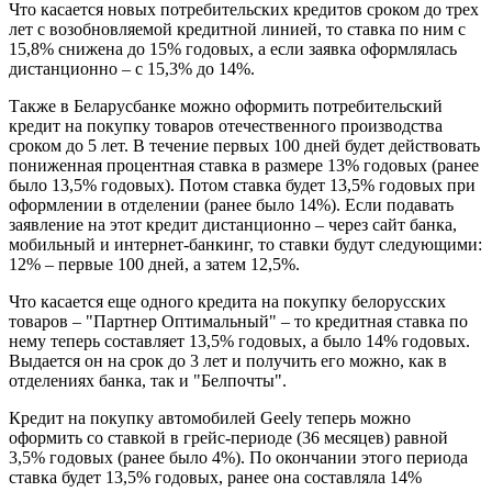
Что касается новых потребительских кредитов сроком до трех
лет с возобновляемой кредитной линией, то ставка по ним с
15,8% снижена до 15% годовых, а если заявка оформлялась
дистанционно – с 15,3% до 14%.
Также в Беларусбанке можно оформить потребительский
кредит на покупку товаров отечественного производства
сроком до 5 лет. В течение первых 100 дней будет действовать
пониженная процентная ставка в размере 13% годовых (ранее
было 13,5% годовых). Потом ставка будет 13,5% годовых при
оформлении в отделении (ранее было 14%). Если подавать
заявление на этот кредит дистанционно – через сайт банка,
мобильный и интернет-банкинг, то ставки будут следующими:
12% – первые 100 дней, а затем 12,5%.
Что касается еще одного кредита на покупку белорусских
товаров – "Партнер Оптимальный" – то кредитная ставка по
нему теперь составляет 13,5% годовых, а было 14% годовых.
Выдается он на срок до 3 лет и получить его можно, как в
отделениях банка, так и "Белпочты".
Кредит на покупку автомобилей Geely теперь можно
оформить со ставкой в грейс-периоде (36 месяцев) равной
3,5% годовых (ранее было 4%). По окончании этого периода
ставка будет 13,5% годовых, ранее она составляла 14%