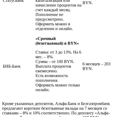
СтатусБанк
капитализация или
BYN.
начисление процентов на
счет каждый месяц.
Пополнение не
предусмотрено.
Оформить можно в
отделении и онлайн.
«Срочный
(безотзывный) в BYN»
Ставка: от 3 до 13%. На 6
мес. – 8%.
Сумма – от 100 BYN.
6 месяцев – 203
БНБ-Банк
Выплата процентов
BYN.
ежемесячно.
Есть возможность
пополнения.
Оформить можно только
онлайн.
Кроме указанных депозитов, Альфа-Банк и Белгазпромбанк
предлагают короткие безотзывные вклады на 7 месяцев со
ставками – 8% и 10% соответственно. По депозиту «Альфа-