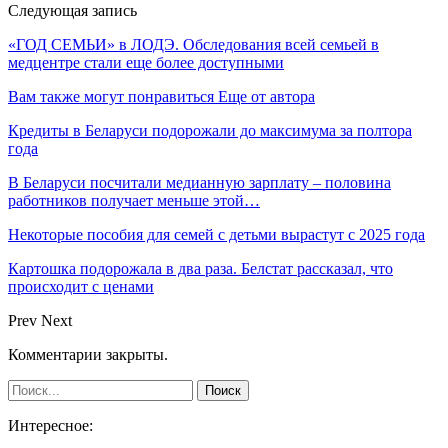
Следующая запись
«ГОД СЕМЬИ» в ЛОДЭ. Обследования всей семьей в
медцентре стали еще более доступными
Вам также могут понравиться
Еще от автора
Кредиты в Беларуси подорожали до максимума за полтора
года
В Беларуси посчитали медианную зарплату – половина
работников получает меньше этой…
Некоторые пособия для семей с детьми вырастут с 2025 года
Картошка подорожала в два раза. Белстат рассказал, что
происходит с ценами
Prev
Next
Комментарии закрыты.
Интересное: