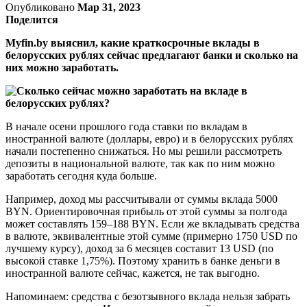
Опубликовано
Мар 31, 2023
Поделится
Myfin.by выяснил, какие краткосрочные вклады в
белорусских рублях сейчас предлагают банки и сколько на
них можно заработать.
В начале осени прошлого года ставки по вкладам в
иностранной валюте (доллары, евро) и в белорусских рублях
начали постепенно снижаться. Но мы решили рассмотреть
депозиты в национальной валюте, так как по ним можно
заработать сегодня куда больше.
Например, доход мы рассчитывали от суммы вклада 5000
BYN. Ориентировочная прибыль от этой суммы за полгода
может составлять 159–188 BYN. Если же вкладывать средства
в валюте, эквивалентные этой сумме (примерно 1750 USD по
лучшему курсу), доход за 6 месяцев составит 13 USD (по
высокой ставке 1,75%). Поэтому хранить в банке деньги в
иностранной валюте сейчас, кажется, не так выгодно.
Напоминаем: средства с безотзывного вклада нельзя забрать