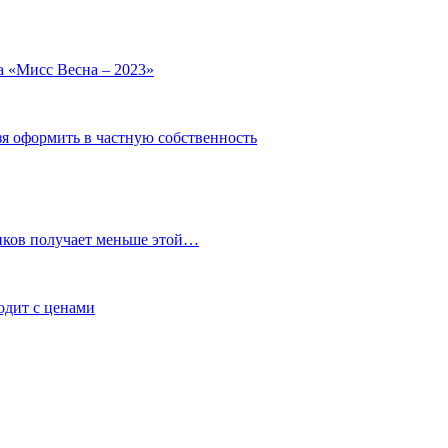
а «Мисс Весна – 2023»
зя оформить в частную собственность
иков получает меньше этой…
ходит с ценами