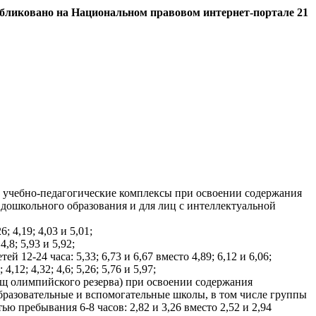
бликовано на Национальном правовом интернет-портале 21
ы, учебно-педагогические комплексы при освоении содержания
дошкольного образования и для лиц с интеллектуальной
 4,19; 4,03 и 5,01;
8; 5,93 и 5,92;
2-24 часа: 5,33; 6,73 и 6,67 вместо 4,89; 6,12 и 6,06;
12; 4,32; 4,6; 5,26; 5,76 и 5,97;
ищ олимпийского резерва) при освоении содержания
бразовательные и вспомогательные школы, в том числе группы
 пребывания 6-8 часов: 2,82 и 3,26 вместо 2,52 и 2,94