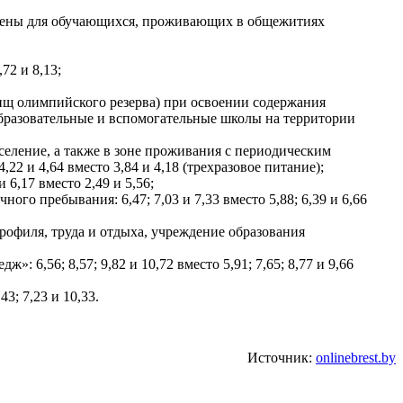
тановлены для обучающихся, проживающих в общежитиях
72 и 8,13;
ищ олимпийского резерва) при освоении содержания
образовательные и вспомогательные школы на территории
селение, а также в зоне проживания с периодическим
22 и 4,64 вместо 3,84 и 4,18 (трехразовое питание);
6,17 вместо 2,49 и 5,56;
ного пребывания: 6,47; 7,03 и 7,33 вместо 5,88; 6,39 и 6,66
офиля, труда и отдыха, учреждение образования
6,56; 8,57; 9,82 и 10,72 вместо 5,91; 7,65; 8,77 и 9,66
3; 7,23 и 10,33.
Источник:
onlinebrest.by