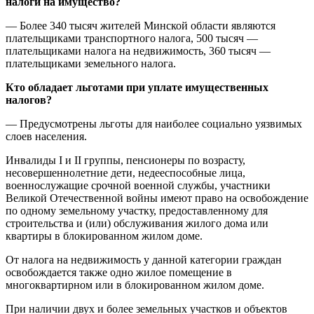
налоги на имущество?
— Более 340 тысяч жителей Минской области являются
плательщиками транспортного налога, 500 тысяч —
плательщиками налога на недвижимость, 360 тысяч —
плательщиками земельного налога.
Кто обладает льготами при уплате имущественных
налогов?
— Предусмотрены льготы для наиболее социально уязвимых
слоев населения.
Инвалиды I и II группы, пенсионеры по возрасту,
несовершеннолетние дети, недееспособные лица,
военнослужащие срочной военной службы, участники
Великой Отечественной войны имеют право на освобождение
по одному земельному участку, предоставленному для
строительства и (или) обслуживания жилого дома или
квартиры в блокированном жилом доме.
От налога на недвижимость у данной категории граждан
освобождается также одно жилое помещение в
многоквартирном или в блокированном жилом доме.
При наличии двух и более земельных участков и объектов