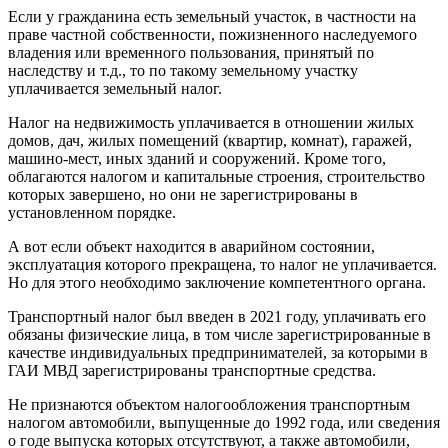
Если у гражданина есть земельный участок, в частности на
праве частной собственности, пожизненного наследуемого
владения или временного пользования, принятый по
наследству и т.д., то по такому земельному участку
уплачивается земельный налог.
Налог на недвижимость уплачивается в отношении жилых
домов, дач, жилых помещений (квартир, комнат), гаражей,
машино-мест, иных зданий и сооружений. Кроме того,
облагаются налогом и капитальные строения, строительство
которых завершено, но они не зарегистрированы в
установленном порядке.
А вот если объект находится в аварийном состоянии,
эксплуатация которого прекращена, то налог не уплачивается.
Но для этого необходимо заключение компетентного органа.
Транспортный налог был введен в 2021 году, уплачивать его
обязаны физические лица, в том числе зарегистрированные в
качестве индивидуальных предпринимателей, за которыми в
ГАИ МВД зарегистрированы транспортные средства.
Не признаются объектом налогообложения транспортным
налогом автомобили, выпущенные до 1992 года, или сведения
о годе выпуска которых отсутствуют, а также автомобили,