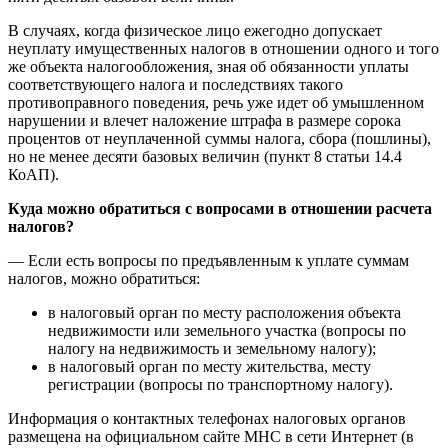
В случаях, когда физическое лицо ежегодно допускает
неуплату имущественных налогов в отношении одного и того
же объекта налогообложения, зная об обязанности уплаты
соответствующего налога и последствиях такого
противоправного поведения, речь уже идет об умышленном
нарушении и влечет наложение штрафа в размере сорока
процентов от неуплаченной суммы налога, сбора (пошлины),
но не менее десяти базовых величин (пункт 8 статьи 14.4
КоАП).
Куда можно обратиться с вопросами в отношении расчета
налогов?
— Если есть вопросы по предъявленным к уплате суммам
налогов, можно обратиться:
в налоговый орган по месту расположения объекта
недвижимости или земельного участка (вопросы по
налогу на недвижимость и земельному налогу);
в налоговый орган по месту жительства, месту
регистрации (вопросы по транспортному налогу).
Информация о контактных телефонах налоговых органов
размещена на официальном сайте МНС в сети Интернет (в