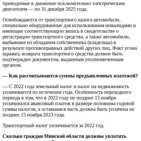
приводимые в движение исключительно электрическим
двигателем — по 31 декабря 2025 года.
Освобождаются от транспортного налога автомобили,
специально оборудованные для использования инвалидами и
имеющие соответствующую запись в свидетельстве о
регистрации транспортного средства, а также автомобили,
выбывшие из обладания собственника (владельца) в
результате противоправных действий других лиц. Факт угона
(кражи), возврата транспортного средства должен быть
подтвержден документом, выданным уполномоченным
органом.
— Как рассчитываются суммы предъявленных платежей?
— С 2022 года земельный налог и налог на недвижимость
уплачивается по истечении года. Особенность переходного
периода в том, что в 2022 году не позднее 15 ноября
уплачивался авансовый платеж в размере половины годовой
суммы налогов, а оставшаяся часть должна быть уплачена не
позднее 15 ноября 2023 года.
Транспортный налог уплачивается за 2022 год.
Сколько граждан Минской области должны уплатить