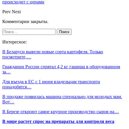
происходит с ценами
Prev
Next
Комментарии закрыты.
Интересное:
В Беларуси вывели новые сорта картофеля. Только
посмотрите,…
Гражданин России спрятал 4,2 кг гашиша в оборудованном
за…
Для въезда в ЕС с 1 июня владельцам транспорта
понадобятся…
В продаже появилась машина специально для молодых мам.
Вот…
В Березе откроют самое крупное производство сыров на…
В мире растет спрос на препараты для контроля веса