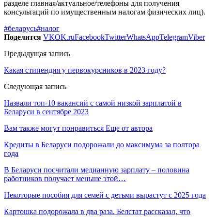
разделе главная/актуальное/телефоны для получения
консультаций по имущественным налогам физических лиц).
#беларусь
#налог
Поделится
VK
OK.ru
Facebook
Twitter
WhatsApp
Telegram
Viber
Предыдущая запись
Какая стипендия у первокурсников в 2023 году?
Следующая запись
Назвали топ-10 вакансий с самой низкой зарплатой в
Беларуси в сентябре 2023
Вам также могут понравиться
Еще от автора
Кредиты в Беларуси подорожали до максимума за полтора
года
В Беларуси посчитали медианную зарплату – половина
работников получает меньше этой…
Некоторые пособия для семей с детьми вырастут с 2025 года
Картошка подорожала в два раза. Белстат рассказал, что