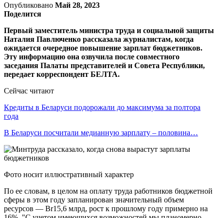
Опубликовано
Май 28, 2023
Поделится
Первый заместитель министра труда и социальной защиты
Наталия Павлюченко рассказала журналистам, когда
ожидается очередное повышение зарплат бюджетников.
Эту информацию она озвучила после совместного
заседания Палаты представителей и Совета Республики,
передает корреспондент БЕЛТА.
Сейчас читают
Кредиты в Беларуси подорожали до максимума за полтора
года
В Беларуси посчитали медианную зарплату – половина…
Фото носит иллюстративный характер
По ее словам, в целом на оплату труда работников бюджетной
сферы в этом году запланирован значительный объем
ресурсов — Br15,6 млрд, рост к прошлому году примерно на
16%. "С учетом имеющихся возможностей мы планомерно