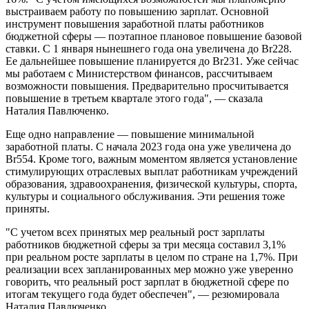
выстраиваем работу по повышению зарплат. Основной
инструмент повышения заработной платы работников
бюджетной сферы — поэтапное плановое повышение базовой
ставки. С 1 января нынешнего года она увеличена до Br228.
Ее дальнейшее повышение планируется до Br231. Уже сейчас
мы работаем с Министерством финансов, рассчитываем
возможности повышения. Предварительно просчитывается
повышение в третьем квартале этого года", — сказала
Наталия Павлюченко.
Еще одно направление — повышение минимальной
заработной платы. С начала 2023 года она уже увеличена до
Br554. Кроме того, важным моментом является установление
стимулирующих отраслевых выплат работникам учреждений
образования, здравоохранения, физической культуры, спорта,
культуры и социального обслуживания. Эти решения тоже
приняты.
"С учетом всех принятых мер реальный рост зарплаты
работников бюджетной сферы за три месяца составил 3,1%
при реальном росте зарплаты в целом по стране на 1,7%. При
реализации всех запланированных мер можно уже уверенно
говорить, что реальный рост зарплат в бюджетной сфере по
итогам текущего года будет обеспечен", — резюмировала
Наталия Павлюченко.