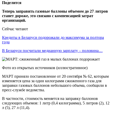
Поделится
Теперь заправить газовые баллоны объемом до 27 литров
станет дороже, это связано с компенсацией затрат
организаций.
Сейчас читают
Кредиты в Беларуси подорожали до максимума за полтора
года
В Беларуси посчитали медианную зарплату – половина…
Фото из открытых источников (иллюстративное)
МАРТ приняло постановление от 20 сентября № 62, которым
изменяется цена за один килограмм сжиженного газа для
заправки газовых баллонов небольшого объема, сообщили в
пресс-службе ведомства.
В частности, стоимость меняется на заправку баллонов
следующих объемов: 1 литр (0,4 килограмма), 5 литров (2), 12
л (5), 27 л (11,4).