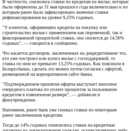
В частности, снизились ставки по кредитам на жилье, которые
были оформлены до 31 мая прошлого года включительно и по
которым ранее было зафиксировано значение ставки
рефинансирования на уровне 9,25% годовых.
"У клиентов, оформивших кредиты на покупку или
строительство жилья с применением как переменной, так и
фиксированной процентной ставки, она снизится до 14,56%
годовых", — говорится в сообщении.
Что касается договоров, заключенных на докредитование тех,
кто уже построил или купил жилье с господдержкой, то
ставка по ним не превысит 13,25% годовых. Как пояснили в
Беларусбанке, сделать это можно путем согласия с офертой,
размещенной на корпоративном сайте банка.
"Подтверждением принятия оферты выступает внесение
очередного платежа по уплате процентов за пользование
кредитом в измененном размере", — добавили в
финучреждении.
Напомним, ранее банк уже снижал ставки по некоторым
ранее заключенным кредитам.
Тогда до 14% годовых понизились ставки на кредитные
договоры на докредитование граждан, осуществляющих либо