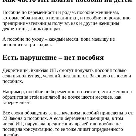
Пособие по беременности и родам, пособие женщинам,
которые обратились в поликлиники, и пособие по рождению
предпринимательницы получат, как и другие женщины-
декретницы, лишь один раз.
А пособие по уходу – каждый месяц, пока малышу не
исполнится три годика.
Есть нарушение – нет пособия
Декретницы, включая ИП, смогут получать пособия только
если выполнят ряд условий, названных в Законах о взносах и
пособиях.
Например, пособие по беременности начислят, если женщина
обратится за этой выплатой не позже шести месяцев, как
забеременеет.
Все сроки обращения за назначением пособий приведены в ст.
22 Закона о пособиях. А если беременная женщина, в том
числе ИП, нарушала предписания врачей или вообще не
посещала консультацию, то ее тоже лишат определенного
пособия.