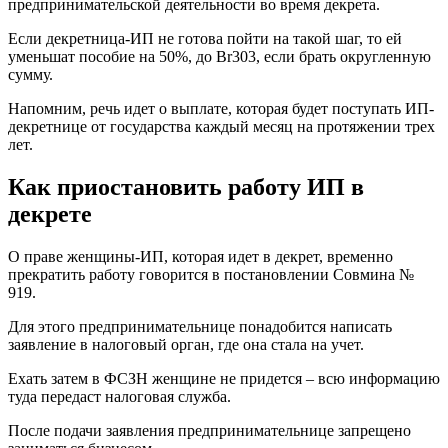
предпринимательской деятельности во время декрета.
Если декретница-ИП не готова пойти на такой шаг, то ей
уменьшат пособие на 50%, до Br303, если брать округленную
сумму.
Напомним, речь идет о выплате, которая будет поступать ИП-
декретнице от государства каждый месяц на протяжении трех
лет.
Как приостановить работу ИП в
декрете
О праве женщины-ИП, которая идет в декрет, временно
прекратить работу говорится в постановлении Совмина №
919.
Для этого предпринимательнице понадобится написать
заявление в налоговый орган, где она стала на учет.
Ехать затем в ФСЗН женщине не придется – всю информацию
туда передаст налоговая служба.
После подачи заявления предпринимательнице запрещено