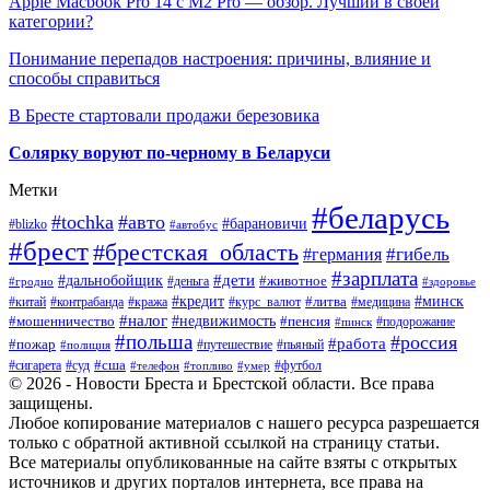
Apple Macbook Pro 14 с M2 Pro — обзор. Лучший в своей
категории?
Понимание перепадов настроения: причины, влияние и
способы справиться
В Бресте стартовали продажи березовика
Солярку воруют по-черному в Беларуси
Метки
#беларусь
#tochka
#авто
#барановичи
#blizko
#автобус
#брест
#брестская_область
#гибель
#германия
#зарплата
#дети
#дальнобойщик
#животное
#деньга
#гродно
#здоровье
#минск
#кредит
#китай
#контрабанда
#кража
#курс_валют
#литва
#медицина
#налог
#недвижимость
#мошенничество
#пенсия
#пинск
#подорожание
#польша
#россия
#работа
#пожар
#путешествие
#пьяный
#полиция
#сша
#сигарета
#суд
#футбол
#телефон
#топливо
#умер
© 2026 - Новости Бреста и Брестской области. Все права
защищены.
Любое копирование материалов с нашего ресурса разрешается
только с обратной активной ссылкой на страницу статьи.
Все материалы опубликованные на сайте взяты с открытых
источников и других порталов интернета, все права на