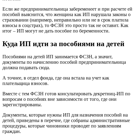
Если же предпринимательница забеременеет и при расчете ей
пособий выяснится, что женщина как ИП нарушала законы о
страховании (например, неправильно или не в срок платила
взносы в соцстрах), то ФСЗН это просто так не оставит. Как
итог – ИП могут не дать пособие по беременности.
Куда ИП идти за пособиями на детей
Пособиями на детей ИП занимается ФСЗН, а значит,
документы по начислению пособий предпринимательница
должна подавать сюда.
А точнее, в отдел фонда, где она встала на учет как
плательщица взносов.
Вместе с тем ФСЗН готов консультировать декретниц-ИП по
вопросам о пособиях вне зависимости от того, где они
зарегистрированы.
Документы, которые нужны ИП для назначения пособий на
детей, приведены в перечне, где собраны административные
процедуры, которые чиновники проводят по заявлениям
граждан.