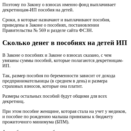
Поэтому по Закону о взносах именно фонд выплачивает
декретницам-ИП пособия на детей.
Сроки, в которые назначают и выплачивают пособия,
приведены в Законе о пособиях, постановлении
Правительства № 569 и разделе сайта ФСЗН.
Сколько денег в пособиях на детей ИП
В Законе о пособиях и Законе о взносах сказано, с чем
увязаны суммы пособий, которые полагаются декретницам-
ИП.
Так, размер пособия по беременности зависит от дохода
предпринимательницы (в среднем в день) и размера
страховых взносов, которые она платит.
Размеры остальных пособий будут общими для всех
декретниц.
При этом пособие женщине, которая стала на учет у медиков,
и пособие по рождению малыша привязаны к бюджету
прожиточного минимума (БПМ).