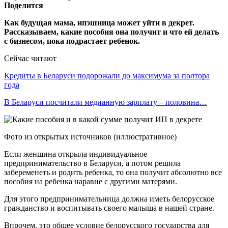
Поделится
Как будущая мама, ипэшница может уйти в декрет.
Рассказываем, какие пособия она получит и что ей делать
с бизнесом, пока подрастает ребенок.
Сейчас читают
Кредиты в Беларуси подорожали до максимума за полтора
года
В Беларуси посчитали медианную зарплату – половина…
Фото из открытых источников (иллюстративное)
Если женщина открыла индивидуальное
предпринимательство в Беларуси, а потом решила
забеременеть и родить ребенка, то она получит абсолютно все
пособия на ребенка наравне с другими матерями.
Для этого предпринимательница должна иметь белорусское
гражданство и воспитывать своего малыша в нашей стране.
Впрочем, это общее условие белорусского государства для