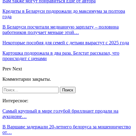
Вам также могут понравиться
Еще от автора
Кредиты в Беларуси подорожали до максимума за полтора
года
В Беларуси посчитали медианную зарплату – половина
работников получает меньше этой…
Некоторые пособия для семей с детьми вырастут с 2025 года
Картошка подорожала в два раза. Белстат рассказал, что
происходит с ценами
Prev
Next
Комментарии закрыты.
Интересное:
Самый крупный в мире голубой бриллиант продали на
аукционе…
В Варшаве задержали 20-летнего белоруса за мошенничество
от…