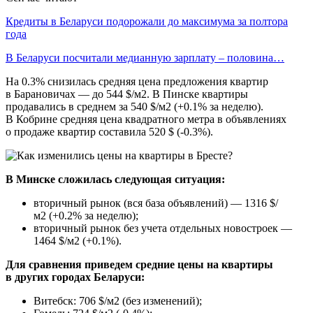
Кредиты в Беларуси подорожали до максимума за полтора
года
В Беларуси посчитали медианную зарплату – половина…
На 0.3% снизилась средняя цена предложения квартир
в Барановичах — до 544 $/м2. В Пинске квартиры
продавались в среднем за 540 $/м2 (+0.1% за неделю).
В Кобрине средняя цена квадратного метра в объявлениях
о продаже квартир составила 520 $ (-0.3%).
В Минске сложилась следующая ситуация:
вторичный рынок (вся база объявлений) — 1316 $/
м2 (+0.2% за неделю);
вторичный рынок без учета отдельных новостроек —
1464 $/м2 (+0.1%).
Для сравнения приведем средние цены на квартиры
в других городах Беларуси:
Витебск: 706 $/м2 (без изменений);