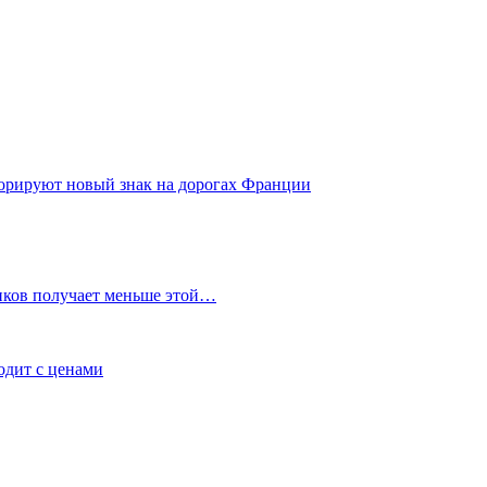
норируют новый знак на дорогах Франции
иков получает меньше этой…
ходит с ценами