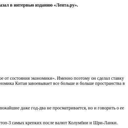
азал в интервью изданию «Лента.ру».
ое от состояния экономики». Именно поэтому он сделал ставку
кономика Китая завоевывает все больше и больше пространства в
ижайшие даже год-два не просматривается, но и говорить о ее
 в топ-3 самых крепких после валют Колумбии и Шри-Ланки.