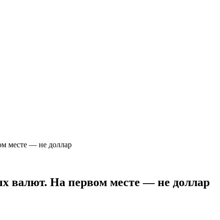
ом месте — не доллар
х валют. На первом месте — не доллар