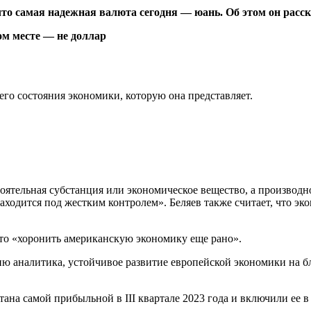
о самая надежная валюта сегодня — юань. Об этом он расск
го состояния экономики, которую она представляет.
оятельная субстанция или экономическое вещество, а производн
 находится под жестким контролем». Беляев также считает, что э
что «хоронить американскую экономику еще рано».
ю аналитика, устойчивое развитие европейской экономики на бл
тана самой прибыльной в III квартале 2023 года и включили ее