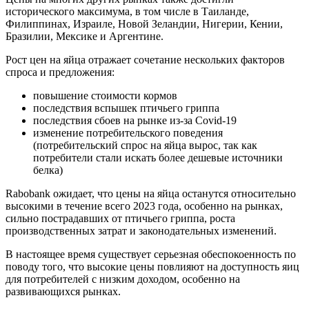
исторического максимума, в том числе в Таиланде,
Филиппинах, Израиле, Новой Зеландии, Нигерии, Кении,
Бразилии, Мексике и Аргентине.
Рост цен на яйца отражает сочетание нескольких факторов
спроса и предложения:
повышение стоимости кормов
последствия вспышек птичьего гриппа
последствия сбоев на рынке из-за Covid-19
изменение потребительского поведения
(потребительский спрос на яйца вырос, так как
потребители стали искать более дешевые источники
белка)
Rabobank ожидает, что цены на яйца останутся относительно
высокими в течение всего 2023 года, особенно на рынках,
сильно пострадавших от птичьего гриппа, роста
производственных затрат и законодательных изменений.
В настоящее время существует серьезная обеспокоенность по
поводу того, что высокие цены повлияют на доступность яиц
для потребителей с низким доходом, особенно на
развивающихся рынках.