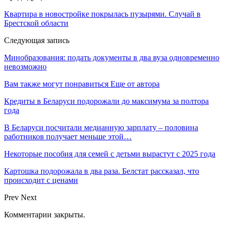
Квартира в новостройке покрылась пузырями. Случай в
Брестской области
Следующая запись
Минобразования: подать документы в два вуза одновременно
невозможно
Вам также могут понравиться
Еще от автора
Кредиты в Беларуси подорожали до максимума за полтора
года
В Беларуси посчитали медианную зарплату – половина
работников получает меньше этой…
Некоторые пособия для семей с детьми вырастут с 2025 года
Картошка подорожала в два раза. Белстат рассказал, что
происходит с ценами
Prev
Next
Комментарии закрыты.