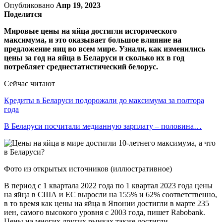
Опубликовано
Апр 19, 2023
Поделится
Мировые цены на яйца достигли исторического
максимума, и это оказывает большое влияние на
предложение яиц во всем мире. Узнали, как изменились
цены за год на яйца в Беларуси и сколько их в год
потребляет среднестатистический белорус.
Сейчас читают
Кредиты в Беларуси подорожали до максимума за полтора
года
В Беларуси посчитали медианную зарплату – половина…
Фото из открытых источников (иллюстративное)
В период с 1 квартала 2022 года по 1 квартал 2023 года цены
на яйца в США и ЕС выросли на 155% и 62% соответственно,
в то время как цены на яйца в Японии достигли в марте 235
иен, самого высокого уровня с 2003 года, пишет Rabobank.
Цены на многих других рынках также достигли