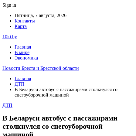
Sign in
Пятница, 7 августа, 2026
Контакты
Карта
10ki.by
Главная
В мире
Экономика
Новости Бреста и Брестской области
Главная
ДТП
В Беларуси автобус с пассажирами столкнулся со
снегоуборочной машиной
ДТП
В Беларуси автобус с пассажирами
столкнулся со снегоуборочной
машиной