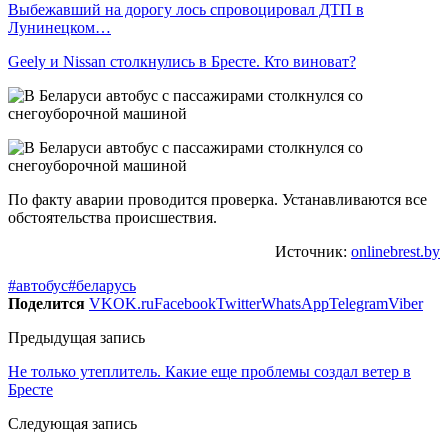
Выбежавший на дорогу лось спровоцировал ДТП в
Лунинецком…
Geely и Nissan столкнулись в Бресте. Кто виноват?
По факту аварии проводится проверка. Устанавливаются все
обстоятельства происшествия.
Источник:
onlinebrest.by
#автобус
#беларусь
Поделится
VK
OK.ru
Facebook
Twitter
WhatsApp
Telegram
Viber
Предыдущая запись
Не только утеплитель. Какие еще проблемы создал ветер в
Бресте
Следующая запись