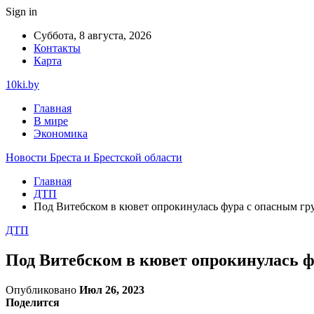
Sign in
Суббота, 8 августа, 2026
Контакты
Карта
10ki.by
Главная
В мире
Экономика
Новости Бреста и Брестской области
Главная
ДТП
Под Витебском в кювет опрокинулась фура с опасным гру
ДТП
Под Витебском в кювет опрокинулась ф
Опубликовано
Июл 26, 2023
Поделится