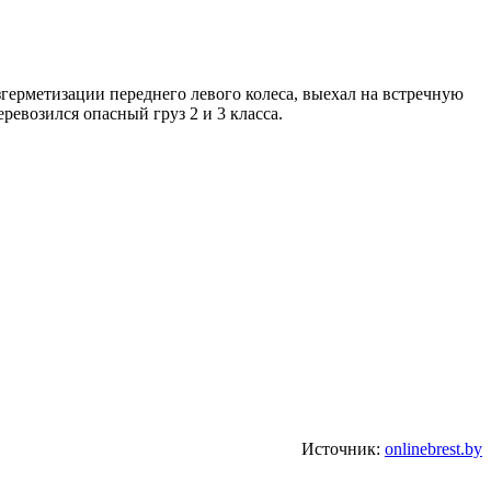
згерметизации переднего левого колеса, выехал на встречную
евозился опасный груз 2 и 3 класса.
Источник:
onlinebrest.by