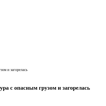
зом и загорелась
ура с опасным грузом и загорелась