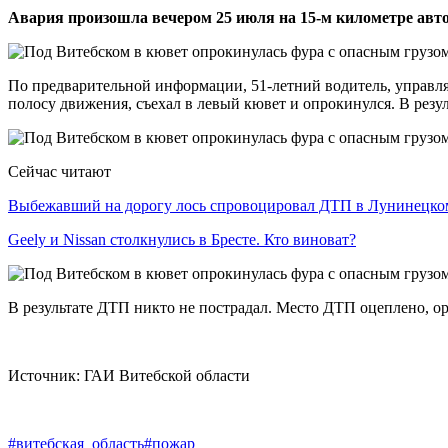
Авария произошла вечером 25 июля на 15-м километре авто
По предварительной информации, 51-летний водитель, управляя
полосу движения, съехал в левый кювет и опрокинулся. В резу
Сейчас читают
Выбежавший на дорогу лось спровоцировал ДТП в Лунинецк
Geely и Nissan столкнулись в Бресте. Кто виноват?
В результате ДТП никто не пострадал. Место ДТП оцеплено, ор
Источник: ГАИ Витебской области
#витебская_область
#пожар