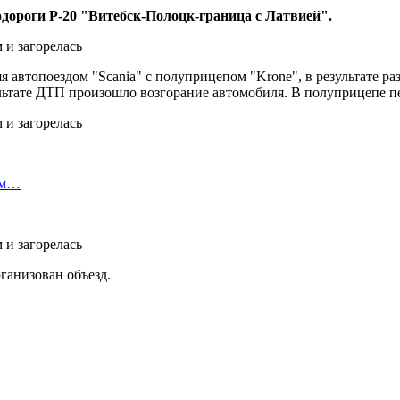
дороги Р-20 "Витебск-Полоцк-граница с Латвией".
 автопоездом "Scania" с полуприцепом "Krone", в результате ра
льтате ДТП произошло возгорание автомобиля. В полуприцепе пер
ом…
ганизован объезд.