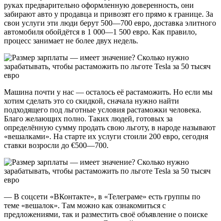
руках предварительно оформленную доверенность, они
забирают авто у продавца и привозят его прямо к границе. За
свои услуги эти люди берут 500—700 евро, доставка элитного
автомобиля обойдётся в 1 000—1 500 евро. Как правило,
процесс занимает не более двух недель.
Машина почти у нас — осталось её растаможить. Но если мы
хотим сделать это со скидкой, сначала нужно найти
подходящего под льготные условия растаможки человека.
Благо желающих полно. Таких людей, готовых за
определённую сумму продать свою льготу, в народе называют
«вешалками». На старте их услуги стоили 200 евро, сегодня
ставки возросли до €500—700.
— В соцсети «ВКонтакте», в «Телеграме» есть группы по
теме «вешалок». Там можно как ознакомиться с
предложениями, так и разместить своё объявление о поиске