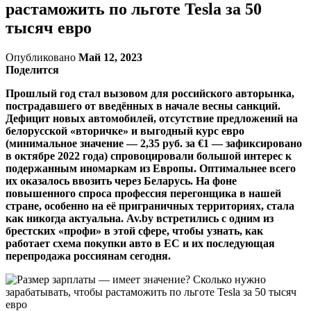
растаможить по льготе Tesla за 50
тысяч евро
Опубликовано
Май 12, 2023
Поделится
Прошлый год стал вызовом для российского авторынка,
пострадавшего от введённых в начале весны санкций.
Дефицит новых автомобилей, отсутствие предложений на
белорусской «вторичке» и выгодный курс евро
(минимальное значение — 2,35 руб. за €1 — зафиксировано
в октябре 2022 года) спровоцировали большой интерес к
подержанным иномаркам из Европы. Оптимальнее всего
их оказалось ввозить через Беларусь. На фоне
повышенного спроса профессия перегонщика в нашей
стране, особенно на её приграничных территориях, стала
как никогда актуальна. Av.by встретились с одним из
брестских «профи» в этой сфере, чтобы узнать, как
работает схема покупки авто в ЕС и их последующая
перепродажа россиянам сегодня.