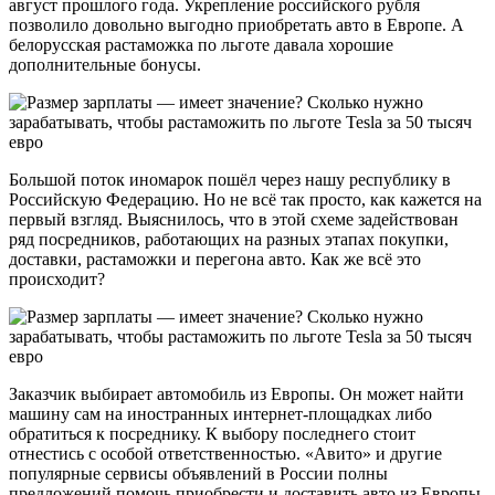
август прошлого года. Укрепление российского рубля
позволило довольно выгодно приобретать авто в Европе. А
белорусская растаможка по льготе давала хорошие
дополнительные бонусы.
Большой поток иномарок пошёл через нашу республику в
Российскую Федерацию. Но не всё так просто, как кажется на
первый взгляд. Выяснилось, что в этой схеме задействован
ряд посредников, работающих на разных этапах покупки,
доставки, растаможки и перегона авто. Как же всё это
происходит?
Заказчик выбирает автомобиль из Европы. Он может найти
машину сам на иностранных интернет-площадках либо
обратиться к посреднику. К выбору последнего стоит
отнестись с особой ответственностью. «Авито» и другие
популярные сервисы объявлений в России полны
предложений помочь приобрести и доставить авто из Европы.