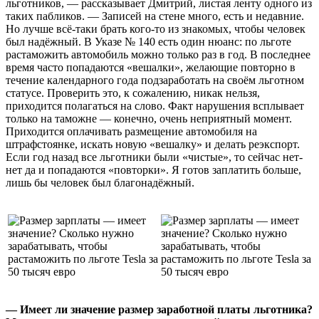
льготников, — рассказывает Дмитрий, листая ленту одного из
таких пабликов. — Записей на стене много, есть и недавние.
Но лучше всё-таки брать кого-то из знакомых, чтобы человек
был надёжный. В Указе № 140 есть один нюанс: по льготе
растаможить автомобиль можно только раз в год. В последнее
время часто попадаются «вешалки», желающие повторно в
течение календарного года подзаработать на своём льготном
статусе. Проверить это, к сожалению, никак нельзя,
приходится полагаться на слово. Факт нарушения всплывает
только на таможне — конечно, очень неприятный момент.
Приходится оплачивать размещение автомобиля на
штрафстоянке, искать новую «вешалку» и делать реэкспорт.
Если год назад все льготники были «чистые», то сейчас нет-
нет да и попадаются «повторки». Я готов заплатить больше,
лишь бы человек был благонадёжный.
— Имеет ли значение размер заработной платы льготника?