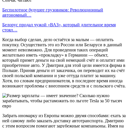
Сейчас читают
Беспилотное будущее грузовиков: Революционный
автономный…
Белорус продал чужой «ВАЗ», который длительное время
стоял…
Когда выбор сделан, дело остаётся за малым — оплатить
покупку. Осуществить это из России или Беларуси в данный
момент невозможно. Для проведения таких операций
желательно иметь «прокладку» в Германии — объект,
который примет деньги на свой немецкий счёт и оплатит ими
приобретение авто. У Дмитрия для этой цели имеется фирма в
Польше. Приняв деньги от заказчика, он переводит их на счёт
своей польской компании и уже оттуда платит за машину.
Хотя, по словам предпринимателя, в последнее время иногда
возникают проблемы с внесением средств и с польского счёта.
Забрать иномарку из Европы можно двумя способами: ехать за
ней самому либо заказать доставку автотранспорта. Дмитрию
с этим вопросом помогают зарубежные компаньоны. Имея на