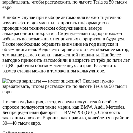
В любом случае при выборе автомобиля важно тщательно
изучить фото, документы, запросить информацию о
проводимом техническом обслуживании, замере
лакокрасочного покрытия. Скрупулёзный подбор поможет
избежать всевозможных неприятных сюрпризов в будущем.
Также необходимо обращать внимание на год выпуска и
объём двигателя. Ведь чем старше авто и чем объёмнее мотор,
тем выше размер ставки таможенной пошлины. Наиболее
выгодно привозить автомобили в возрасте от трёх до пяти лет
с ДВС рабочим объёмом менее двух литров. Рассчитать
размер ставки можно в таможенном калькуляторе.
По словам Дмитрия, сегодня среди покупателей особым
спросом пользуются такие марки, как BMW, Audi, Mercedes.
Беспрецедентный фаворит — BMW Х3 (G01). Стоимость
заказанных авто из Европы, как правило, колеблется в районе
30—40 тысяч евро.