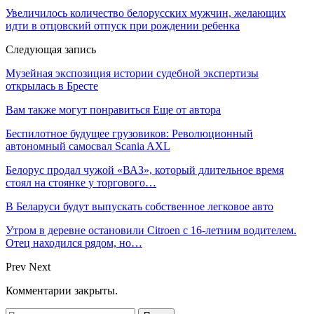
Увеличилось количество белорусских мужчин, желающих
идти в отцовский отпуск при рождении ребенка
Следующая запись
Музейная экспозиция истории судебной экспертизы
открылась в Бресте
Вам также могут понравиться
Еще от автора
Беспилотное будущее грузовиков: Революционный
автономный самосвал Scania AXL
Белорус продал чужой «ВАЗ», который длительное время
стоял на стоянке у торгового…
В Беларуси будут выпускать собственное легковое авто
Утром в деревне остановили Citroen с 16-летним водителем.
Отец находился рядом, но…
Prev
Next
Комментарии закрыты.