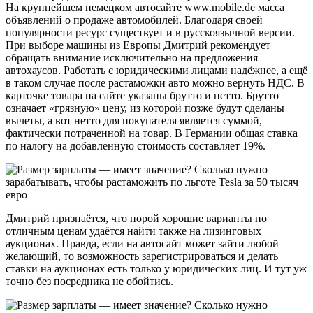
На крупнейшем немецком автосайте www.mobile.de масса
объявлений о продаже автомобилей. Благодаря своей
популярности ресурс существует и в русскоязычной версии.
При выборе машины из Европы Дмитрий рекомендует
обращать внимание исключительно на предложения
автохаусов. Работать с юридическими лицами надёжнее, а ещё
в таком случае после растаможки авто можно вернуть НДС. В
карточке товара на сайте указаны брутто и нетто. Брутто
означает «грязную» цену, из которой позже будут сделаны
вычеты, а вот нетто для покупателя является суммой,
фактически потраченной на товар. В Германии общая ставка
по налогу на добавленную стоимость составляет 19%.
Дмитрий признаётся, что порой хорошие варианты по
отличным ценам удаётся найти также на лизинговых
аукционах. Правда, если на автосайт может зайти любой
желающий, то возможность зарегистрироваться и делать
ставки на аукционах есть только у юридических лиц. И тут уж
точно без посредника не обойтись.