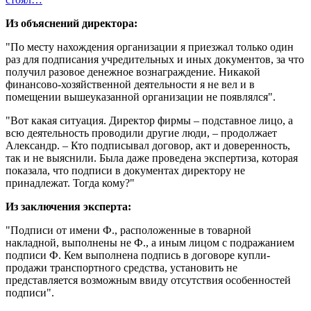
Из объяснений директора:
"По месту нахождения организации я приезжал только один
раз для подписания учредительных и иных документов, за что
получил разовое денежное вознаграждение. Никакой
финансово-хозяйственной деятельности я не вел и в
помещении вышеуказанной организации не появлялся".
"Вот какая ситуация. Директор фирмы – подставное лицо, а
всю деятельность проводили другие люди, – продолжает
Александр. – Кто подписывал договор, акт и доверенность,
так и не выяснили. Была даже проведена экспертиза, которая
показала, что подписи в документах директору не
принадлежат. Тогда кому?"
Из заключения эксперта:
"Подписи от имени Ф., расположенные в товарной
накладной, выполнены не Ф., а иным лицом с подражанием
подписи Ф. Кем выполнена подпись в договоре купли-
продажи транспортного средства, установить не
представляется возможным ввиду отсутствия особенностей
подписи".