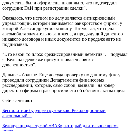
документы были оформлены правильно, что подтвердил
сотрудник ГАИ при регистрации сделки".
Оказалось, что истцом по делу является антикризисный
управляющий, который занимается банкротством фирмы, у
которой Александр купил машину. Тот указал, что цена
автомобиля значительно занижена, а предыдущий директор
никакого договора и иных документов по продаже авто не
подписывал.
"Это какой-то плохо срежиссированный детектив", – подумал
я. Ведь на сделке же присутствовал человек с
доверенностью".
Дальше – больше. Еще до суда проверку по данному факту
проводили сотрудники Департамента финансовых
расследований, которые, само собой, вызвали "на ковер"
директора фирмы и расспросили его об обстоятельствах дела.
Сейчас читают
Беспилотное будущее грузовиков: Революционный
автономный…
Белорус продал чужой «ВАЗ», который длительное время
стоял…