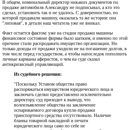
В общем, номинальный директор никаких документов по
продаже автомобиля Александру не подписывал, а кто это
сделал, установить так и не удалось. С доверенностью, по
которой продавали машину, оказалась та же история: она
"липовая", в детали наш читатель уже не вникал.
Факт остается фактом: уже на стадии продажи машины
финансовое состояние фирмы было шатким, и именно по этой
причине стали распродавать имущество организации. Но
только доходы от продажи уходили не на погашение долгов, в
том числе перед государством, а чтобы напоследок пополнить
личные карманы аферистов, о чем на суде сказал
антикризисный управляющий.
Из судебного решения:
"Поскольку Уставом общества право
распоряжаться имуществом юридического лица и
заключать сделки предоставлено исключительно
директору, суд приходит к выводу, что
волеизъявление общества на заключение
оспариваемого договора купли-продажи
транспортного средства отсутствовало. Наличие
бланка товарной накладной и печати
юридического лица само по себе не