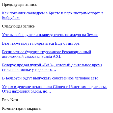
Предыдущая запись
Как появился скалодром в Бресте и парк экстрим-спорта в
Бобруйске
Следующая запись
Ученые обнаружили планету, очень похожую на Землю
Вам также могут понравиться
Еще от автора
Беспилотное будущее грузовиков: Революционный
автономный самосвал Scania AXL
Белорус продал чужой «ВАЗ», который длительное время
стоял на стоянке у торгового…
В Беларуси будут выпускать собственное легковое авто
Утром в деревне остановили Citroen с 16-летним водителем.
Отец находился рядом, но…
Prev
Next
Комментарии закрыты.