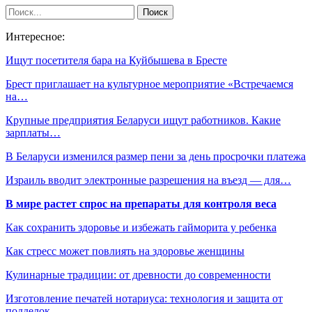
Интересное:
Ищут посетителя бара на Куйбышева в Бресте
Брест приглашает на культурное мероприятие «Встречаемся
на…
Крупные предприятия Беларуси ищут работников. Какие
зарплаты…
В Беларуси изменился размер пени за день просрочки платежа
Израиль вводит электронные разрешения на въезд — для…
В мире растет спрос на препараты для контроля веса
Как сохранить здоровье и избежать гайморита у ребенка
Как стресс может повлиять на здоровье женщины
Кулинарные традиции: от древности до современности
Изготовление печатей нотариуса: технология и защита от
подделок