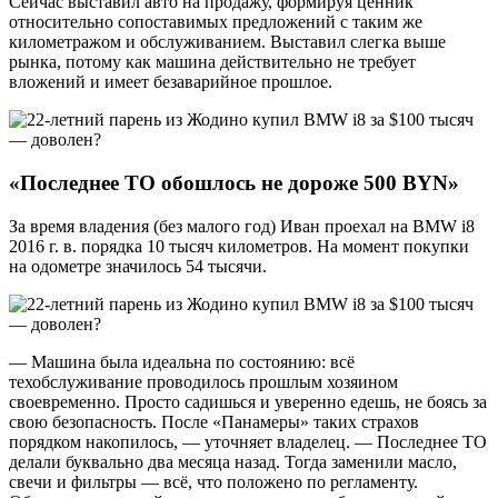
Сейчас выставил авто на продажу, формируя ценник
относительно сопоставимых предложений с таким же
километражом и обслуживанием. Выставил слегка выше
рынка, потому как машина действительно не требует
вложений и имеет безаварийное прошлое.
«Последнее ТО обошлось не дороже 500
BYN
»
За время владения (без малого год) Иван проехал на BMW i8
2016 г. в. порядка 10 тысяч километров. На момент покупки
на одометре значилось 54 тысячи.
— Машина была идеальна по состоянию: всё
техобслуживание проводилось прошлым хозяином
своевременно. Просто садишься и уверенно едешь, не боясь за
свою безопасность. После «Панамеры» таких страхов
порядком накопилось, — уточняет владелец. — Последнее ТО
делали буквально два месяца назад. Тогда заменили масло,
свечи и фильтры — всё, что положено по регламенту.