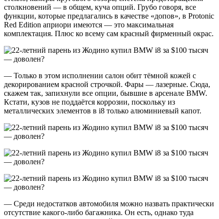
столкновений — в общем, куча опций. Грубо говоря, все
функции, которые предлагались в качестве «допов», в Protonic
Red Edition априори имеются — это максимальная
комплектация. Плюс ко всему сам красный фирменный окрас.
— Только в этом исполнении салон обит тёмной кожей с
декорированием красной строчкой. Фары — лазерные. Сюда,
скажем так, запихнули все опции, бывшие в арсенале BMW.
Кстати, кузов не поддаётся коррозии, поскольку из
металлических элементов в i8 только алюминиевый капот.
— Среди недостатков автомобиля можно назвать практически
отсутствие какого-либо багажника. Он есть, однако туда