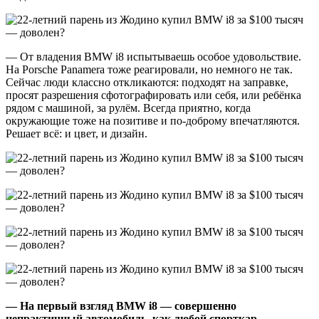
— От владения BMW i8 испытываешь особое удовольствие.
На Porsche Panamera тоже реагировали, но немного не так.
Сейчас люди классно откликаются: подходят на заправке,
просят разрешения сфотографировать или себя, или ребёнка
рядом с машиной, за рулём. Всегда приятно, когда
окружающие тоже на позитиве и по-доброму впечатляются.
Решает всё: и цвет, и дизайн.
— На первый взгляд
BMW
i
8 — совершенно
непрактичный автомобиль, как любой спорткар.