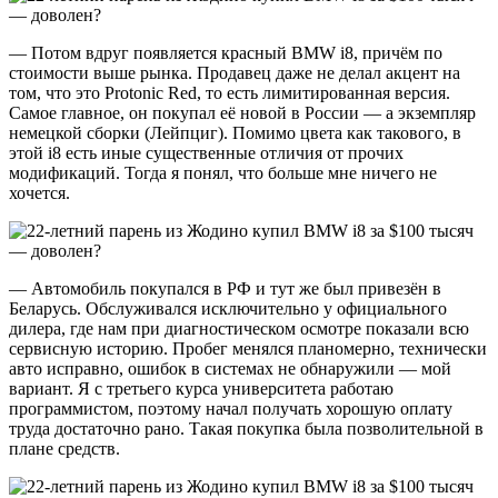
— Потом вдруг появляется красный BMW i8, причём по
стоимости выше рынка. Продавец даже не делал акцент на
том, что это Protonic Red, то есть лимитированная версия.
Самое главное, он покупал её новой в России — а экземпляр
немецкой сборки (Лейпциг). Помимо цвета как такового, в
этой i8 есть иные существенные отличия от прочих
модификаций. Тогда я понял, что больше мне ничего не
хочется.
— Автомобиль покупался в РФ и тут же был привезён в
Беларусь. Обслуживался исключительно у официального
дилера, где нам при диагностическом осмотре показали всю
сервисную историю. Пробег менялся планомерно, технически
авто исправно, ошибок в системах не обнаружили — мой
вариант. Я с третьего курса университета работаю
программистом, поэтому начал получать хорошую оплату
труда достаточно рано. Такая покупка была позволительной в
плане средств.