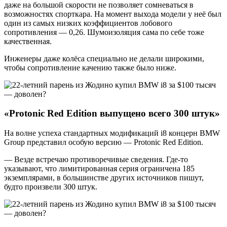
даже на большой скорости не позволяет сомневаться в
возможностях спорткара. На момент выхода модели у неё был
один из самых низких коэффициентов лобового
сопротивления — 0,26. Шумоизоляция сама по себе тоже
качественная.
Инженеры даже колёса специально не делали широкими,
чтобы сопротивление качению также было ниже.
«
Protonic
Red
Edition
выпущено всего 300 штук»
На волне успеха стандартных модификаций i8 концерн BMW
Group представил особую версию — Protonic Red Edition.
— Везде встречаю противоречивые сведения. Где-то
указывают, что лимитированная серия ограничена 185
экземплярами, в большинстве других источников пишут,
будто произвели 300 штук.