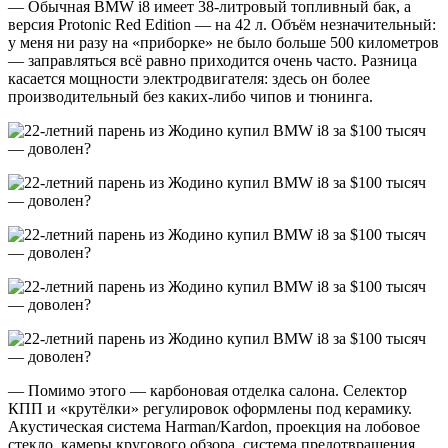
— Обычная BMW i8 имеет 38-литровый топливный бак, а
версия Protonic Red Edition — на 42 л. Объём незначительный:
у меня ни разу на «приборке» не было больше 500 километров
— заправляться всё равно приходится очень часто. Разница
касается мощности электродвигателя: здесь он более
производительный без каких-либо чипов и тюнинга.
— Помимо этого — карбоновая отделка салона. Селектор
КПП и «крутёлки» регулировок оформлены под керамику.
Акустическая система Harman/Kardon, проекция на лобовое
стекло, камеры кругового обзора, система предотвращения