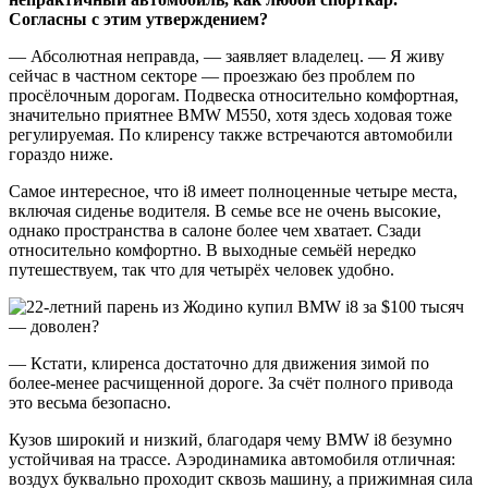
Согласны с этим утверждением?
— Абсолютная неправда, — заявляет владелец. — Я живу
сейчас в частном секторе — проезжаю без проблем по
просёлочным дорогам. Подвеска относительно комфортная,
значительно приятнее BMW M550, хотя здесь ходовая тоже
регулируемая. По клиренсу также встречаются автомобили
гораздо ниже.
Самое интересное, что i8 имеет полноценные четыре места,
включая сиденье водителя. В семье все не очень высокие,
однако пространства в салоне более чем хватает. Сзади
относительно комфортно. В выходные семьёй нередко
путешествуем, так что для четырёх человек удобно.
— Кстати, клиренса достаточно для движения зимой по
более-менее расчищенной дороге. За счёт полного привода
это весьма безопасно.
Кузов широкий и низкий, благодаря чему BMW i8 безумно
устойчивая на трассе. Аэродинамика автомобиля отличная:
воздух буквально проходит сквозь машину, а прижимная сила