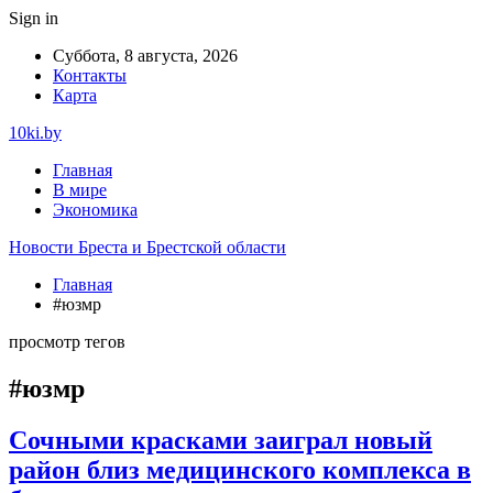
Sign in
Суббота, 8 августа, 2026
Контакты
Карта
10ki.by
Главная
В мире
Экономика
Новости Бреста и Брестской области
Главная
#юзмр
просмотр тегов
#юзмр
Сочными красками заиграл новый
район близ медицинского комплекса в