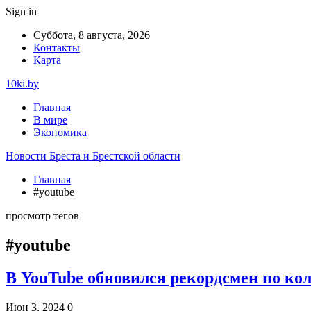
Sign in
Суббота, 8 августа, 2026
Контакты
Карта
10ki.by
Главная
В мире
Экономика
Новости Бреста и Брестской области
Главная
#youtube
просмотр тегов
#youtube
В YouTube обновился рекордсмен по ко
Июн 3, 2024
0