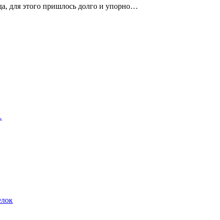
да, для этого пришлось долго и упорно…
…
елок